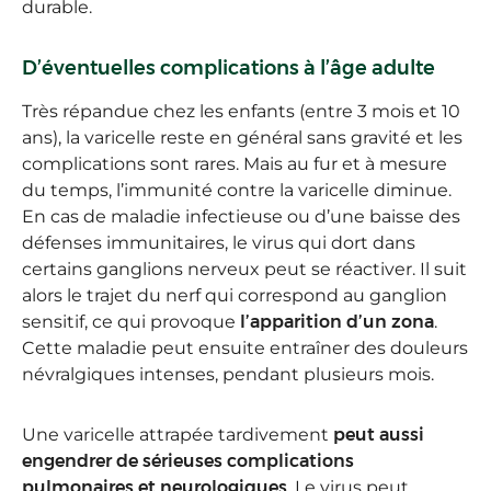
durable.
D’éventuelles complications à l’âge adulte
Très répandue chez les enfants (entre 3 mois et 10
ans), la varicelle reste en général sans gravité et les
complications sont rares. Mais au fur et à mesure
du temps, l’immunité contre la varicelle diminue.
En cas de maladie infectieuse ou d’une baisse des
défenses immunitaires, le virus qui dort dans
certains ganglions nerveux peut se réactiver. Il suit
alors le trajet du nerf qui correspond au ganglion
sensitif, ce qui provoque
l’apparition d’un zona
.
Cette maladie peut ensuite entraîner des douleurs
névralgiques intenses, pendant plusieurs mois.
Une varicelle attrapée tardivement
peut aussi
engendrer de sérieuses complications
pulmonaires et neurologiques
. Le virus peut