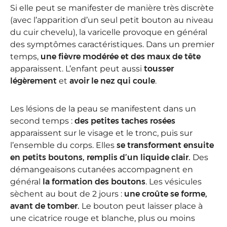
Si elle peut se manifester de manière très discrète
(avec l’apparition d’un seul petit bouton au niveau
du cuir chevelu), la varicelle provoque en général
des symptômes caractéristiques. Dans un premier
temps,
une fièvre modérée et des maux de tête
apparaissent. L’enfant peut aussi
tousser
légèrement
et
avoir le nez qui coule
.
Les lésions de la peau se manifestent dans un
second temps :
des petites taches rosées
apparaissent sur le visage et le tronc, puis sur
l’ensemble du corps. Elles
se transforment ensuite
en petits boutons, remplis d’un liquide clair.
Des
démangeaisons cutanées accompagnent en
général
la formation des boutons
. Les vésicules
sèchent au bout de 2 jours :
une croûte se forme,
avant de tomber.
Le bouton peut laisser place à
une cicatrice rouge et blanche, plus ou moins