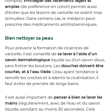
compte).
Privilégier des vêtements légers et
amples
(de préférence en coton) permet aussi
d’éviter que les lésions de varicelle ne soient trop
stimulées. Dans certains cas, le médecin peut
prescrire des médicaments antihistaminiques.
Bien nettoyer sa peau
Pour prévenir la formation de cicatrices de
varicelle, il est conseillé de
se laver à l’aide d’un
savon dermatologique
liquide ou d’un savon doux,
sans frotter les boutons. Les
douches doivent être
courtes, et à l’eau tiède
. L’eau ayant tendance à
ramollir les croûtes et à ralentir la cicatrisation, il
faut éviter de prendre de longs bains.
Il est aussi important de
penser à bien se laver les
mains
(régulièrement, avec de l’eau et du savon
liquide, pendant au moins 30 secondes). Cela