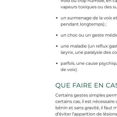
froid ou trop humide, en ca
vapeurs toxiques ou des su
un surmenage de la voix et 
pendant longtemps) ;
un choc ou un geste médica
une maladie (un reflux ga
larynx, une paralysie des co
parfois, une cause psychiqu
de voix).
QUE FAIRE EN CA
Certains gestes simples perm
certains cas, il est nécessai
bénin et sans gravité, il faut
d’éviter l’apparition de lésio