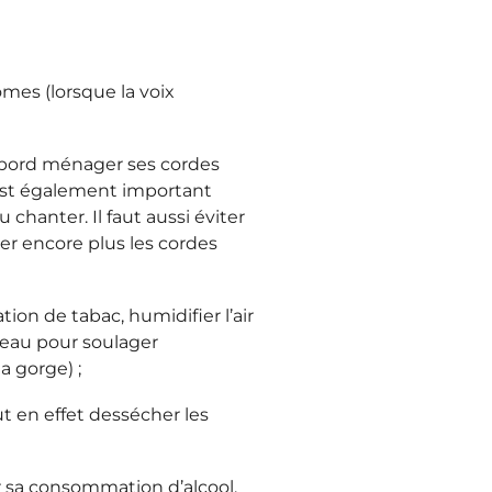
mes (lorsque la voix
’abord ménager ses cordes
 est également important
u chanter. Il faut aussi éviter
er encore plus les cordes
on de tabac, humidifier l’air
eau pour soulager
a gorge) ;
t en effet dessécher les
r sa consommation d’alcool.