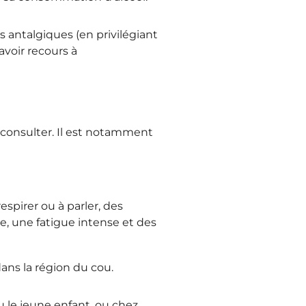
s antalgiques (en privilégiant
avoir recours à
 consulter. Il est notamment
espirer ou à parler, des
e, une fatigue intense et des
ans la région du cou.
u le jeune enfant, ou chez