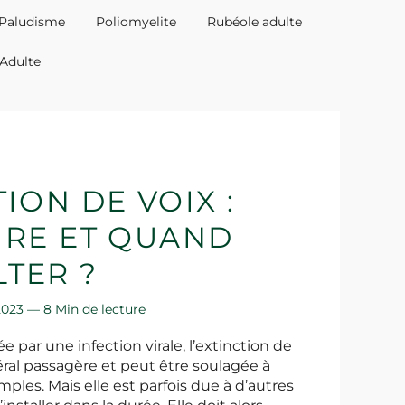
Paludisme
Poliomyelite
Rubéole adulte
 Adulte
ION DE VOIX :
IRE ET QUAND
TER ?
 2023 —
8 Min de lecture
par une infection virale, l’extinction de
éral passagère et peut être soulagée à
mples. Mais elle est parfois due à d’autres