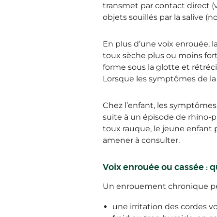
transmet par contact direct (v
objets souillés par la salive 
En plus d’une voix enrouée, la
toux sèche plus ou moins fort
forme sous la glotte et rétré
Lorsque les symptômes de la l
Chez l’enfant, les symptômes
suite à un épisode de
rhino-p
toux rauque, le jeune enfant 
amener à consulter.
Voix enrouée ou cassée : q
Un enrouement chronique peu
une irritation des cordes 