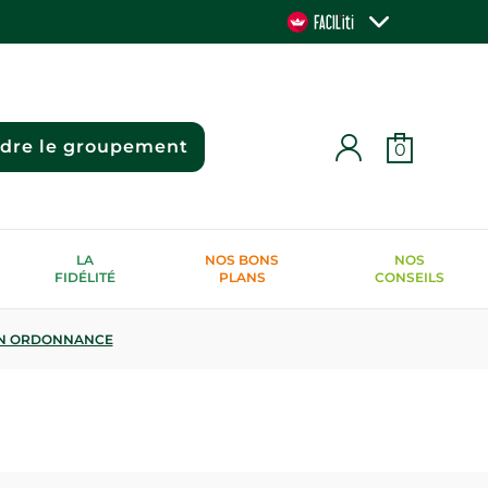
ndre le groupement
0
LA
NOS BONS
NOS
FIDÉLITÉ
PLANS
CONSEILS
N ORDONNANCE