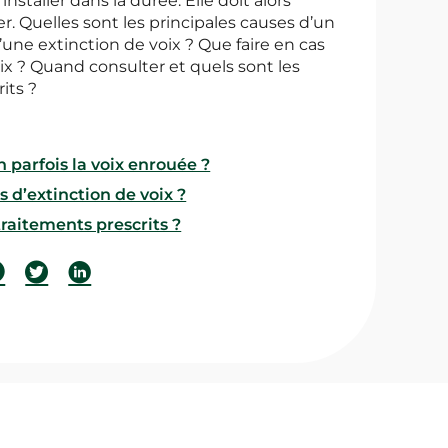
’installer dans la durée. Elle doit alors
. Quelles sont les principales causes d’un
ne extinction de voix ? Que faire en cas
ix ? Quand consulter et quels sont les
its ?
 parfois la voix enrouée ?
s d’extinction de voix ?
traitements prescrits ?