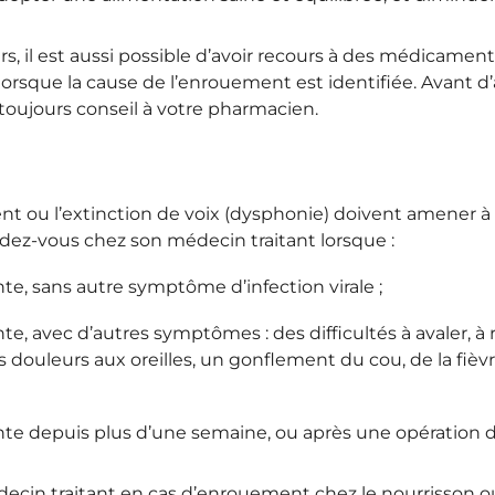
s, il est aussi possible d’avoir recours à des médicament
rsque la cause de l’enrouement est identifiée. Avant d’
oujours conseil à votre pharmacien.
nt ou l’extinction de voix (dysphonie) doivent amener à
z-vous chez son médecin traitant lorsque :
nte, sans autre symptôme d’infection virale ;
te, avec d’autres symptômes : des difficultés à avaler, à r
 douleurs aux oreilles, un gonflement du cou, de la fièvr
inte depuis plus d’une semaine, ou après une opération d
édecin traitant en cas d’enrouement chez le nourrisson o