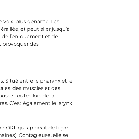
 voix, plus gênante. Les
raillée, et peut aller jusqu’à
ine de l’enrouement et de
et provoquer des
. Situé entre le pharynx et le
cales, des muscles et des
ausse-routes lors de la
res. C’est également le larynx
tion ORL qui apparaît de façon
aines). Contagieuse, elle se