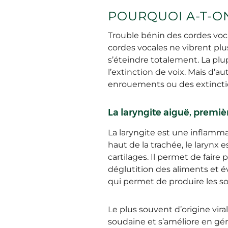
POURQUOI A-T-ON
Trouble bénin des cordes voc
cordes vocales ne vibrent plus
s’éteindre totalement. La plup
l’extinction de voix. Mais d’
enrouements ou des extincti
La laryngite aiguë, premiè
La laryngite est une inflamma
haut de la trachée, le larynx
cartilages. Il permet de faire
déglutition des aliments et év
qui permet de produire les so
Le plus souvent d’origine vira
soudaine et s’améliore en gén