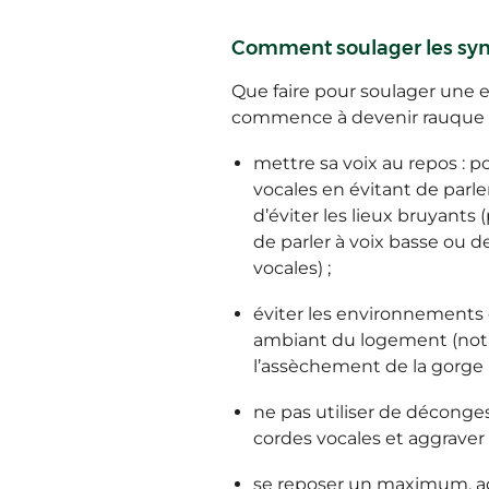
Comment soulager les sy
Que faire pour soulager une e
commence à devenir rauque e
mettre sa voix au repos : p
vocales en évitant de parl
d’éviter les lieux bruyants (
de parler à voix basse ou d
vocales) ;
éviter les environnements 
ambiant du logement (not
l’assèchement de la gorge (p
ne pas utiliser de déconge
cordes vocales et aggraver 
se reposer un maximum, ado