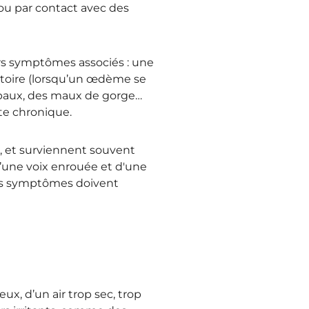
) ou par contact avec des
eurs symptômes associés : une
ratoire (lorsqu’un œdème se
ippaux, des maux de gorge…
te chronique.
, et surviennent souvent
 d’une voix enrouée et d'une
 ces symptômes doivent
x, d’un air trop sec, trop