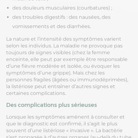
des douleurs musculaires (courbatures) ;
des troubles digestifs : des nausées, des
vomissements et des diarrhées.
La nature et l’intensité des symptômes varient
selon les individus. La maladie ne provoque pas
toujours de signes visibles (chez la femme
enceinte, elle peut par exemple être responsable
d’une fièvre modérée et isolée, ou évoquer les
symptômes d’une grippe). Mais chez les
personnes fragiles (âgées ou immunodéprimées),
la listériose peut entraîner d’autres signes et
certaines complications.
Des complications plus sérieuses
Lorsque les symptômes amènent à consulter et
que le diagnostic est confirmé, il s’agit le plus
souvent d’une listériose « invasive ». La bactérie
s’est propagée à d’autres organes (au-delà du tube