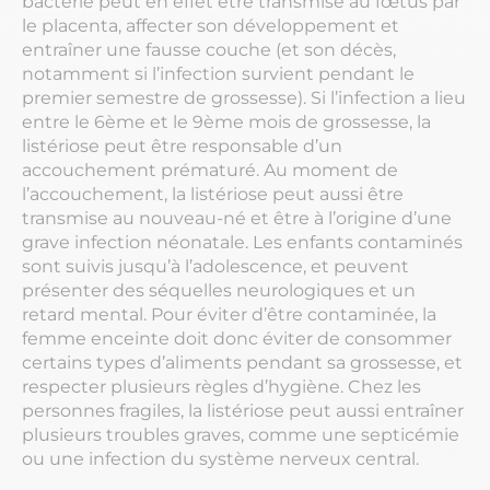
bactérie peut en effet être transmise au fœtus par
le placenta, affecter son développement et
entraîner une fausse couche (et son décès,
notamment si l’infection survient pendant le
premier semestre de grossesse). Si l’infection a lieu
entre le 6ème et le 9ème mois de grossesse, la
listériose peut être responsable d’un
accouchement prématuré. Au moment de
l’accouchement, la listériose peut aussi être
transmise au nouveau-né et être à l’origine d’une
grave infection néonatale. Les enfants contaminés
sont suivis jusqu’à l’adolescence, et peuvent
présenter des séquelles neurologiques et un
retard mental. Pour éviter d’être contaminée, la
femme enceinte doit donc éviter de consommer
certains types d’aliments pendant sa grossesse, et
respecter plusieurs règles d’hygiène. Chez les
personnes fragiles, la listériose peut aussi entraîner
plusieurs troubles graves, comme une septicémie
ou une infection du système nerveux central.