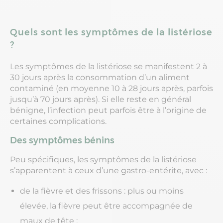
Quels sont les symptômes de la listériose
?
Les symptômes de la listériose se manifestent 2 à
30 jours après la consommation d’un aliment
contaminé (en moyenne 10 à 28 jours après, parfois
jusqu’à 70 jours après). Si elle reste en général
bénigne, l’infection peut parfois être à l’origine de
certaines complications.
Des symptômes bénins
Peu spécifiques, les symptômes de la listériose
s’apparentent à ceux d’une gastro-entérite, avec :
de la fièvre et des frissons : plus ou moins
élevée, la fièvre peut être accompagnée de
maux de tête ;