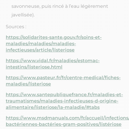
savonneuse, puis rincé à l’eau légèrement
javellisée).
Sources :
https://solidarites-sante.gouv.fr/soins-et-
maladies/maladies/maladies-
infectieuses/article/listeriose
https://www.vidal.fr/maladies/estomac-
intestins/listeriose.html
https://www.pasteur.fr/fr/centre-medical/fiches-
maladies/listeriose
https://www.santepubliquefrance.fr/maladies-et-
traumatismes/maladies-infectieuses-d-origine-
alimentaire/listeriose/la-maladie/#tabs
https://www.msdmanuals.com/fr/accueil/infections/
bactériennes-bactéries-gram-positives/listériose