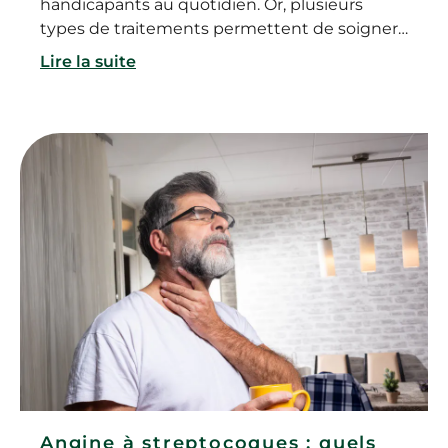
handicapants au quotidien. Or, plusieurs
types de traitements permettent de soigner
l’angine et de soulager les douleurs
Lire la suite
provoquées par l’inflammation.
Angine à streptocoques : quels