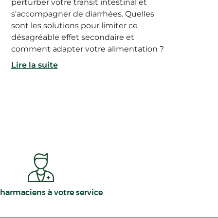
perturber votre transit intestinal et
s'accompagner de diarrhées. Quelles
sont les solutions pour limiter ce
désagréable effet secondaire et
comment adapter votre alimentation ?
Lire la suite
harmaciens à votre service