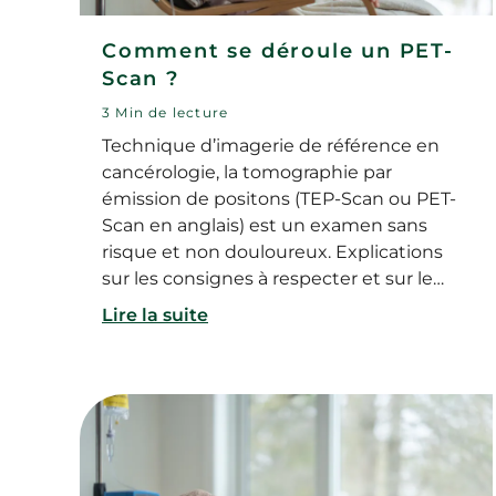
Comment se déroule un PET-
Scan ?
3 Min de lecture
Technique d’imagerie de référence en
cancérologie, la tomographie par
émission de positons (TEP-Scan ou PET-
Scan en anglais) est un examen sans
risque et non douloureux. Explications
sur les consignes à respecter et sur le
déroulement de l’examen.
Lire la suite