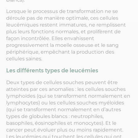
Lorsque le processus de transformation ne se
déroule pas de manière optimale, ces cellules
leucémiques restent immatures, ne remplissent
plus leurs fonctions normales, et prolifèrent de
façon incontrôlée. Elles envahissent
progressivement la moelle osseuse et le sang
périphérique, empêchant la production des
cellules saines.
Les différents types de leucémies
Deux types de cellules souches peuvent être
atteintes par ces anomalies : les cellules souches
lymphoïdes (qui se transforment normalement en
lymphocytes) ou les cellules souches myéloïdes
(qui se transforment normalement en d’autres
types de globules blancs : neutrophiles,
basophiles, éosinophiles et monocytes). Et le
cancer peut évoluer plus ou moins rapidement.
Les leucémies qui touchent les cellules qui ont