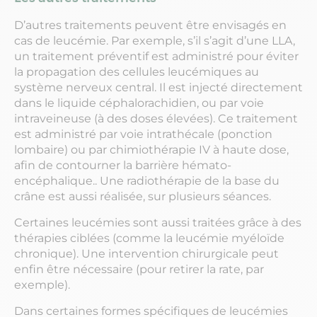
D’autres traitements peuvent être envisagés en
cas de leucémie. Par exemple, s’il s’agit d’une LLA,
un traitement préventif est administré pour éviter
la propagation des cellules leucémiques au
système nerveux central. Il est injecté directement
dans le liquide céphalorachidien, ou par voie
intraveineuse (à des doses élevées). Ce traitement
est administré par voie intrathécale (ponction
lombaire) ou par chimiothérapie IV à haute dose,
afin de contourner la barrière hémato-
encéphalique.. Une radiothérapie de la base du
crâne est aussi réalisée, sur plusieurs séances.
Certaines leucémies sont aussi traitées grâce à des
thérapies ciblées (comme la leucémie myéloïde
chronique). Une intervention chirurgicale peut
enfin être nécessaire (pour retirer la rate, par
exemple).
Dans certaines formes spécifiques de leucémies