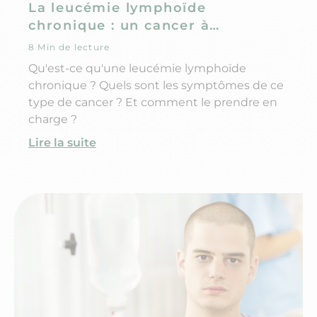
La leucémie lymphoïde
chronique : un cancer à
l'évolution lente
8 Min de lecture
Qu'est-ce qu'une leucémie lymphoïde
chronique ? Quels sont les symptômes de ce
type de cancer ? Et comment le prendre en
charge ?
Lire la suite