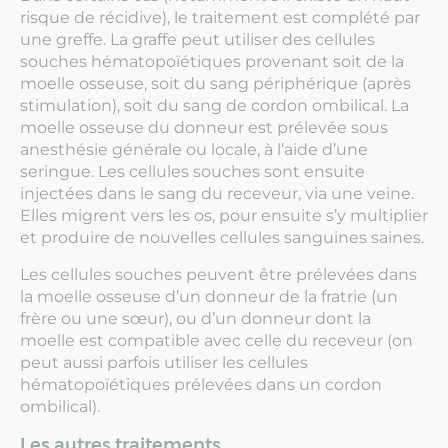
risque de récidive), le traitement est complété par
une greffe. La graffe peut utiliser des cellules
souches hématopoïétiques provenant soit de la
moelle osseuse, soit du sang périphérique (après
stimulation), soit du sang de cordon ombilical. La
moelle osseuse du donneur est prélevée sous
anesthésie générale ou locale, à l’aide d’une
seringue. Les cellules souches sont ensuite
injectées dans le sang du receveur, via une veine.
Elles migrent vers les os, pour ensuite s’y multiplier
et produire de nouvelles cellules sanguines saines.
Les cellules souches peuvent être prélevées dans
la moelle osseuse d’un donneur de la fratrie (un
frère ou une sœur), ou d’un donneur dont la
moelle est compatible avec celle du receveur (on
peut aussi parfois utiliser les cellules
hématopoïétiques prélevées dans un cordon
ombilical).
Les autres traitements