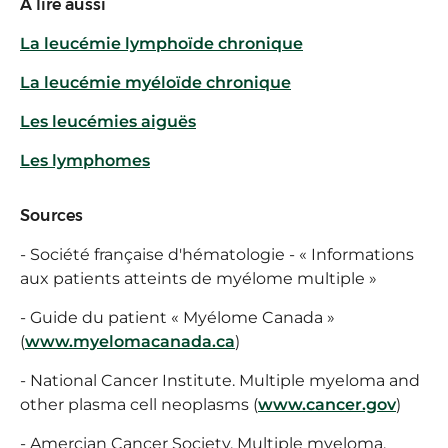
À lire aussi
La leucémie lymphoïde chronique
La leucémie myéloïde chronique
Les leucémies aiguës
Les lymphomes
Sources
- Société française d'hématologie - « Informations
aux patients atteints de myélome multiple »
- Guide du patient « Myélome Canada »
(
www.myelomacanada.ca
)
- National Cancer Institute. Multiple myeloma and
other plasma cell neoplasms (
www.cancer.gov
)
- Amercian Cancer Society. Multiple myeloma.