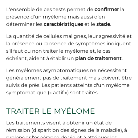
L'ensemble de ces tests permet de
confirmer
la
présence d'un myélome mais aussi d'en
déterminer les
caractéristiques
et le
stade
.
La quantité de cellules malignes, leur agressivité et
la présence ou l'absence de symptômes indiquent
s'il faut ou non traiter le myélome et, le cas
échéant, aident à établir un
plan de traitement
.
Les myélomes asymptomatiques ne nécessitent
généralement pas de traitement mais doivent être
suivis de près. Les patients atteints d'un myélome
symptomatique (« actif ») sont traités.
TRAITER LE MYÉLOME
Les traitements visent à obtenir un état de
rémission (disparition des signes de la maladie), à
prolonger l'espérance de vie et à atténuer les