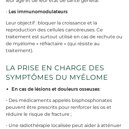
leur âge et de leur état de santé général.
-
Les immunomodulateurs
Leur objectif : bloquer la croissance et la
reproduction des cellules cancéreuses. Ce
traitement est surtout utilisé en cas de rechute ou
de myélome « réfractaire » (qui résiste au
traitement).
LA PRISE EN CHARGE DES
SYMPTÔMES DU MYÉLOME
En cas de lésions et douleurs osseuses
:
- Des médicaments appelés bisphosphonates
peuvent être prescrits pour renforcer les os et
réduire le risque de fracture ;
- Une radiothérapie localisée peut aider à atténuer