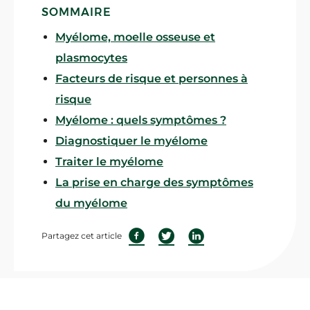
SOMMAIRE
Myélome, moelle osseuse et
plasmocytes
Facteurs de risque et personnes à
risque
Myélome : quels symptômes ?
Diagnostiquer le myélome
Traiter le myélome
La prise en charge des symptômes
du myélome
Partagez cet article