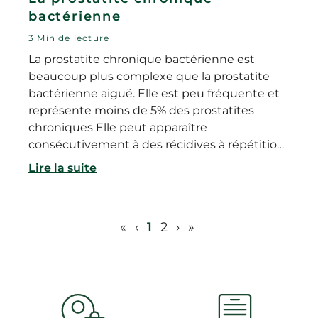
bactérienne
3 Min de lecture
La prostatite chronique bactérienne est
beaucoup plus complexe que la prostatite
bactérienne aiguë. Elle est peu fréquente et
représente moins de 5% des prostatites
chroniques Elle peut apparaître
consécutivement à des récidives à répétition
de prostatites aiguës.
Lire la suite
«
‹
1
2
›
»