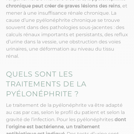
chronique peut créer de graves lésions des reins
, et
mener à une insuffisance rénale chronique. La
cause d’une pyélonéphrite chronique se trouve
souvent dans des pathologies sous-jacentes : des
calculs rénaux importants et persistants, des reflux
d’urine dans la vessie, une obstruction des voies
urinaires, une déformation au niveau du tissu
rénal.
QUELS SONT LES
TRAITEMENTS DE LA
PYÉLONÉPHRITE ?
Le traitement de la pyélonéphrite va être adapté
au cas par cas, selon le profil du patient et selon la
gravité de l’infection. Pour les pyélonéphrites
dont
l’origine est bactérienne, un traitement
antibiotique est indiqué
. Des tests d’urine sont