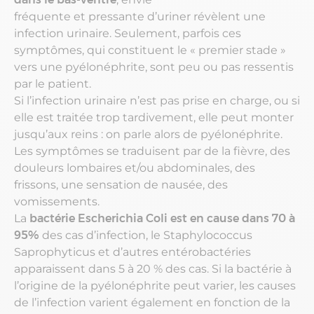
fréquente et pressante d’uriner révèlent une
infection urinaire. Seulement, parfois ces
symptômes, qui constituent le « premier stade »
vers une pyélonéphrite, sont peu ou pas ressentis
par le patient.
Si l’infection urinaire n’est pas prise en charge, ou si
elle est traitée trop tardivement, elle peut monter
jusqu’aux reins : on parle alors de pyélonéphrite.
Les symptômes se traduisent par de la fièvre, des
douleurs lombaires et/ou abdominales, des
frissons, une sensation de nausée, des
vomissements.
La
bactérie Escherichia Coli est en cause dans 70 à
95%
des cas d’infection, le Staphylococcus
Saprophyticus et d’autres entérobactéries
apparaissent dans 5 à 20 % des cas. Si la bactérie à
l’origine de la pyélonéphrite peut varier, les causes
de l’infection varient également en fonction de la