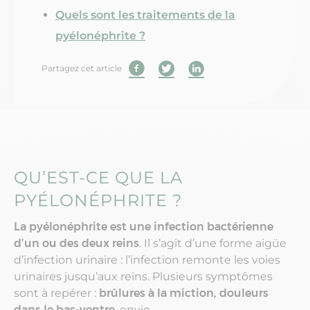
Quels sont les traitements de la
pyélonéphrite ?
Partagez cet article
QU’EST-CE QUE LA
PYÉLONÉPHRITE ?
La pyélonéphrite est une infection bactérienne
d’un ou des deux reins
. Il s’agit d’une forme aigüe
d’infection urinaire : l’infection remonte les voies
urinaires jusqu’aux reins. Plusieurs symptômes
sont à repérer :
brûlures à la miction, douleurs
dans le bas-ventre
, envie