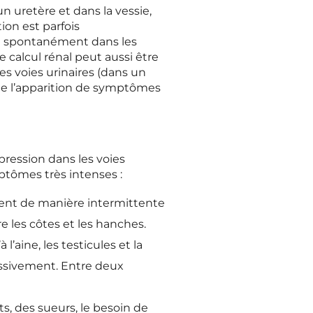
n uretère et dans la vessie,
ion est parfois
 et spontanément dans les
 calcul rénal peut aussi être
es voies urinaires (dans un
voque l’apparition de symptômes
pression dans les voies
mptômes très intenses :
ient de manière intermittente
e les côtes et les hanches.
’aine, les testicules et la
essivement. Entre deux
 des sueurs, le besoin de