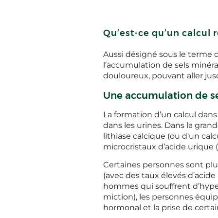
Qu’est-ce qu’un calcul r
Aussi désigné sous le terme d
l’accumulation de sels minéra
douloureux, pouvant aller ju
Une accumulation de se
La formation d’un calcul dans 
dans les urines. Dans la grand
lithiase calcique (ou d'un calc
microcristaux d’acide urique
Certaines personnes sont plus
(avec des taux élevés d’acide 
hommes qui souffrent d’hyper
miction), les personnes équi
hormonal et la prise de certa