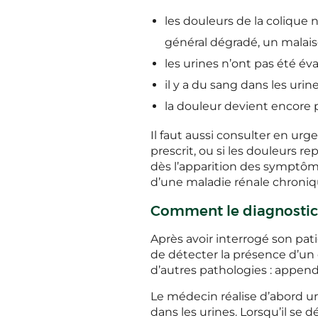
les douleurs de la colique
général dégradé, un malai
les urines n’ont pas été é
il y a du sang dans les urine
la douleur devient encore p
Il faut aussi consulter en urg
prescrit, ou si les douleurs
dès l’apparition des symptôme
d’une maladie rénale chroniqu
Comment le diagnostic e
Après avoir interrogé son pat
de détecter la présence d’un 
d’autres pathologies : appendi
Le médecin réalise d’abord un
dans les urines. Lorsqu’il se dé