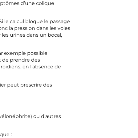
ymptômes d’une colique
Si le calcul bloque le passage
nc la pression dans les voies
ir les urines dans un bocal,
par exemple possible
t de prendre des
oïdiens, en l’absence de
ier peut prescrire des
pyélonéphrite) ou d’autres
que :