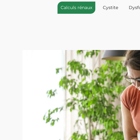
Calculs rénaux
Cystite
Dysf