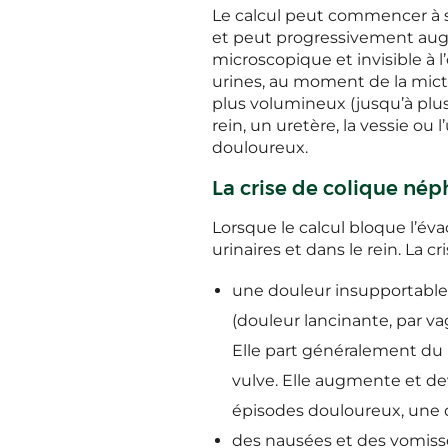
Le calcul peut commencer à se
et peut progressivement augme
microscopique et invisible à 
urines, au moment de la micti
plus volumineux (jusqu’à plus
rein, un uretère, la vessie ou
douloureux.
La crise de colique nép
Lorsque le calcul bloque l’év
urinaires et dans le rein. La
une douleur insupportable 
(douleur lancinante, par va
Elle part généralement du mi
vulve. Elle augmente et de
épisodes douloureux, une d
des nausées et des vomiss