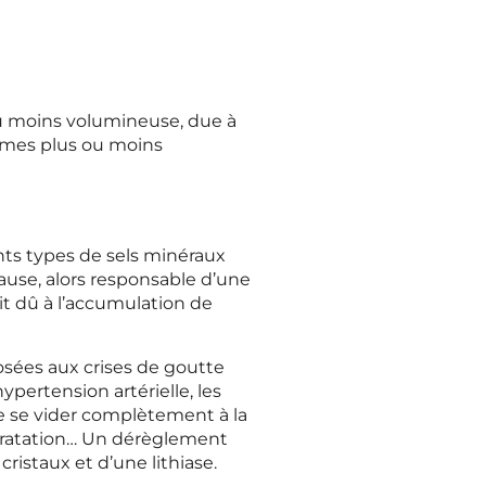
 ou moins volumineuse, due à
tômes plus ou moins
ents types de sels minéraux
cause, alors responsable d’une
soit dû à l’accumulation de
posées aux crises de goutte
ypertension artérielle, les
e se vider complètement à la
ydratation… Un dérèglement
ristaux et d’une lithiase.