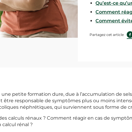
Qu’est-ce qu’un
Comment réagi
Comment éviter
Partagez cet article
t une petite formation dure, due à l’accumulation de sels
 peut être responsable de symptômes plus ou moins intense
coliques néphrétiques, qui surviennent sous forme de cr
 des calculs rénaux ? Comment réagir en cas de symptôm
calcul rénal ?