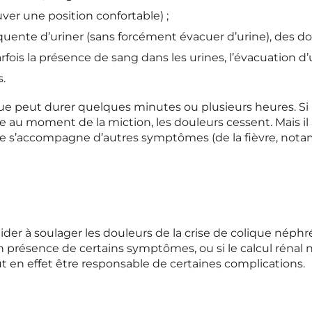
ver une position confortable) ;
uente d’uriner (sans forcément évacuer d’urine), des dou
fois la présence de sang dans les urines, l’évacuation d
s.
ue peut durer quelques minutes ou plusieurs heures. Si l
u moment de la miction, les douleurs cessent. Mais il ar
rise s’accompagne d’autres symptômes (de la fièvre, not
er à soulager les douleurs de la crise de colique néphrét
 présence de certains symptômes, ou si le calcul rénal 
ut en effet être responsable de certaines complications.