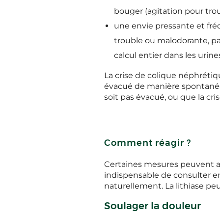
bouger (agitation pour trou
une envie pressante et fréq
trouble ou malodorante, par
calcul entier dans les urine
La crise de colique néphrétiq
évacué de manière spontanée a
soit pas évacué, ou que la c
Comment réagir ?
Certaines mesures peuvent aid
indispensable de consulter en
naturellement. La lithiase pe
Soulager la douleur