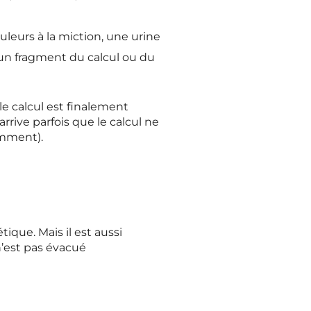
leurs à la miction, une urine
’un fragment du calcul ou du
e calcul est finalement
rive parfois que le calcul ne
amment).
ique. Mais il est aussi
n’est pas évacué