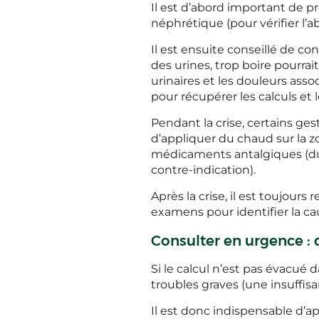
Il est d’abord important de 
néphrétique (pour vérifier l’ab
Il est ensuite conseillé de co
des urines, trop boire pourrai
urinaires et les douleurs associ
pour récupérer les calculs et l
Pendant la crise, certains ges
d’appliquer du chaud sur la 
médicaments antalgiques (du 
contre-indication).
Après la crise, il est toujou
examens pour identifier la cau
Consulter en urgence : 
Si le calcul n’est pas évacué 
troubles graves (une insuffis
Il est donc indispensable d’ap