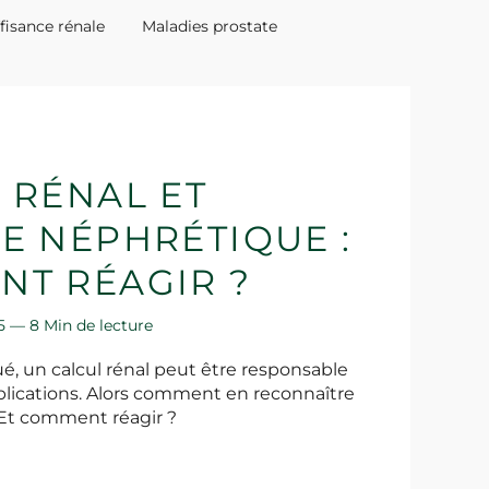
ffisance rénale
Maladies prostate
 RÉNAL ET
E NÉPHRÉTIQUE :
T RÉAGIR ?
25 —
8 Min de lecture
cué, un calcul rénal peut être responsable
lications. Alors comment en reconnaître
Et comment réagir ?