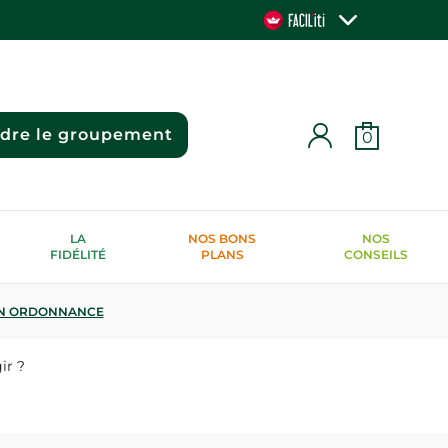
ndre le groupement
0
LA
NOS BONS
NOS
FIDÉLITÉ
PLANS
CONSEILS
N ORDONNANCE
ir ?