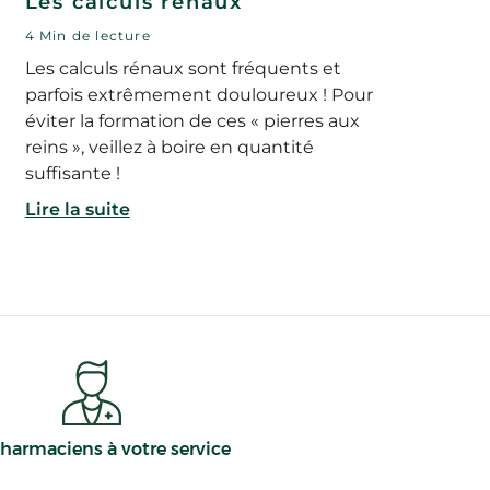
Les calculs rénaux
4 Min de lecture
Les calculs rénaux sont fréquents et
parfois extrêmement douloureux ! Pour
éviter la formation de ces « pierres aux
reins », veillez à boire en quantité
suffisante !
Lire la suite
harmaciens à votre service