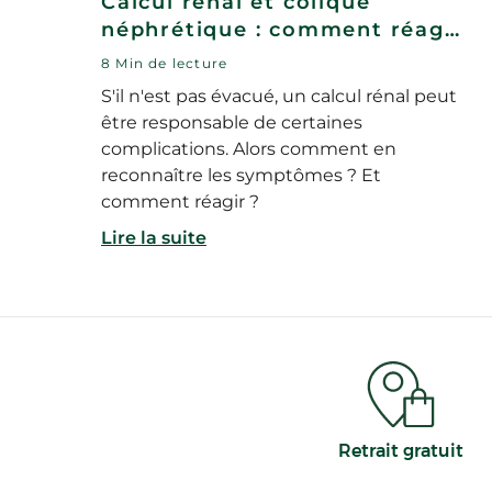
Calcul rénal et colique
néphrétique : comment réagir
?
8 Min de lecture
S'il n'est pas évacué, un calcul rénal peut
être responsable de certaines
complications. Alors comment en
reconnaître les symptômes ? Et
comment réagir ?
Lire la suite
Retrait gratuit