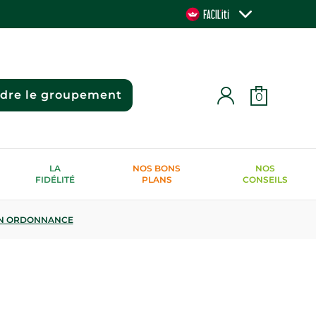
ndre le groupement
0
LA
NOS BONS
NOS
FIDÉLITÉ
PLANS
CONSEILS
N ORDONNANCE