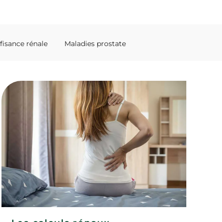
ffisance rénale
Maladies prostate