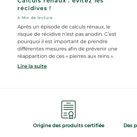
Calculs rénaux : évitez les
récidives !
4 Min de lecture
Après un épisode de calculs rénaux, le
risque de récidive n’est pas anodin. C’est
pourquoi il est important de prendre
différentes mesures afin de prévenir une
réapparition de ces « pierres aux reins ».
Lire la suite
Origine des produits certifiée
Des p