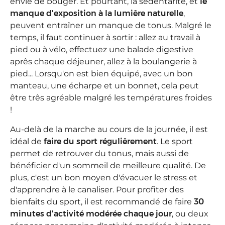
envie de bouger. Et pourtant, la sédentarité, et
le
manque d'exposition à la lumiêre naturelle
,
peuvent entraîner un manque de tonus. Malgré le
temps, il faut continuer à sortir : allez au travail à
pied ou à vélo, effectuez une balade digestive
aprês chaque déjeuner, allez à la boulangerie à
pied... Lorsqu'on est bien équipé, avec un bon
manteau, une écharpe et un bonnet, cela peut
être três agréable malgré les températures froides
!
Au-delà de la marche au cours de la journée, il est
idéal de
faire du sport réguliêrement
. Le sport
permet de retrouver du tonus, mais aussi de
bénéficier d'un sommeil de meilleure qualité. De
plus, c'est un bon moyen d'évacuer le stress et
d'apprendre à le canaliser. Pour profiter des
bienfaits du sport, il est recommandé de faire
30
minutes d'activité modérée chaque jour
, ou deux