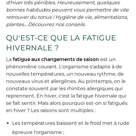
d'hiver três pénibles. Heureusement, quelques
bonnes habitudes peuvent vous permettre de vite
retrouver du tonus ! Hygiêne de vie, alimentations,
plantes... Découvrez nos conseils
.
QU'EST-CE QUE LA FATIGUE
HIVERNALE ?
La
fatigue aux changements de saison
est un
phénomêne courant. L'organisme s'adapte à de
nouvelles températures, un nouveau rythme, de
nouveaux virus et allergênes. Au printemps, on le
constate souvent par les rhinites allergiques qui
reprennent. En hiver, c'est la fatigue hivernale qui
se fait sentir. Mais alors pourquoi est-on si fatigués
en hiver ? Les raisons sont multiples :
Les températures baissent et le froid met à rude
épreuve l'organisme ;