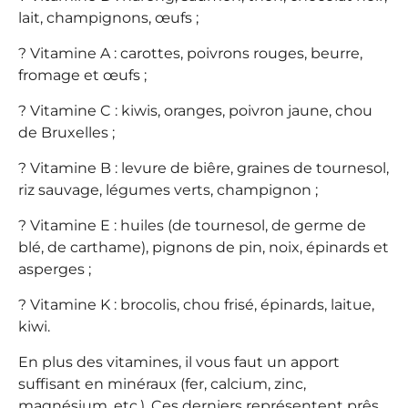
lait, champignons, œufs ;
? Vitamine A : carottes, poivrons rouges, beurre,
fromage et œufs ;
? Vitamine C : kiwis, oranges, poivron jaune, chou
de Bruxelles ;
? Vitamine B : levure de biêre, graines de tournesol,
riz sauvage, légumes verts, champignon ;
? Vitamine E : huiles (de tournesol, de germe de
blé, de carthame), pignons de pin, noix, épinards et
asperges ;
? Vitamine K : brocolis, chou frisé, épinards, laitue,
kiwi.
En plus des vitamines, il vous faut un apport
suffisant en minéraux (fer, calcium, zinc,
magnésium, etc.). Ces derniers représentent prês