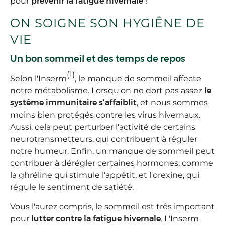
pour
prévenir la fatigue hivernale
!
ON SOIGNE SON HYGIÊNE DE
VIE
Un bon sommeil et des temps de repos
(1)
Selon l'Inserm
, le manque de sommeil affecte
notre métabolisme. Lorsqu'on ne dort pas assez
le
systême immunitaire s'affaiblit
, et nous sommes
moins bien protégés contre les virus hivernaux.
Aussi, cela peut perturber l'activité de certains
neurotransmetteurs, qui contribuent à réguler
notre humeur. Enfin, un manque de sommeil peut
contribuer à dérégler certaines hormones, comme
la ghréline qui stimule l'appétit, et l'orexine, qui
régule le sentiment de satiété.
Vous l'aurez compris, le sommeil est três important
pour
lutter contre la fatigue hivernale
. L'Inserm