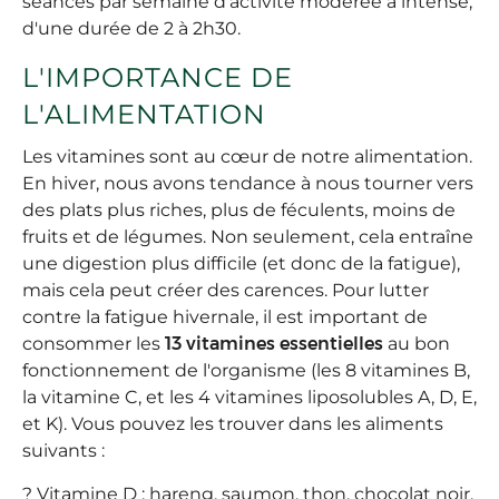
séances par semaine d'activité modérée à intense,
d'une durée de 2 à 2h30.
L'IMPORTANCE DE
L'ALIMENTATION
Les vitamines sont au cœur de notre alimentation.
En hiver, nous avons tendance à nous tourner vers
des plats plus riches, plus de féculents, moins de
fruits et de légumes. Non seulement, cela entraîne
une digestion plus difficile (et donc de la fatigue),
mais cela peut créer des carences. Pour lutter
contre la fatigue hivernale, il est important de
consommer les
13 vitamines essentielles
au bon
fonctionnement de l'organisme (les 8 vitamines B,
la vitamine C, et les 4 vitamines liposolubles A, D, E,
et K). Vous pouvez les trouver dans les aliments
suivants :
? Vitamine D : hareng, saumon, thon, chocolat noir,