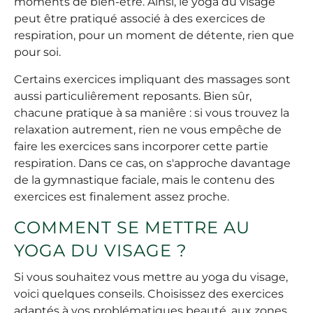
moments de bien-être. Ainsi, le yoga du visage
peut être pratiqué associé à des exercices de
respiration, pour un moment de détente, rien que
pour soi.
Certains exercices impliquant des massages sont
aussi particuliêrement reposants. Bien sûr,
chacune pratique à sa maniêre : si vous trouvez la
relaxation autrement, rien ne vous empêche de
faire les exercices sans incorporer cette partie
respiration. Dans ce cas, on s'approche davantage
de la gymnastique faciale, mais le contenu des
exercices est finalement assez proche.
COMMENT SE METTRE AU
YOGA DU VISAGE ?
Si vous souhaitez vous mettre au yoga du visage,
voici quelques conseils. Choisissez des exercices
adaptés à vos problématiques beauté, aux zones