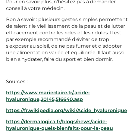
Pour en savoir plus, n’hésitez pas à demander
conseil à votre médecin.
Bon à savoir : plusieurs gestes simples permettent
de ralentir le vieillissement de la peau et de lutter
efficacement contre les rides et les ridules. Il est
par exemple recommandé d'éviter de trop
s'exposer au soleil, de ne pas fumer et d'adopter
une alimentation variée et équilibrée. Il faut aussi
bien s'hydrater, faire du sport et bien dormir.
Sources :
https://www.marieclaire.fr/,acide-
hyaluronique,20145,516640.asp
https://fr.wikipedia.org/wiki/Acide_hyaluronique
https://dermalogica.fr/blogs/news/acide-
hyaluronique-quels-bienfaits-pour-la-peau