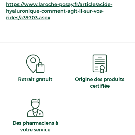
https://www.laroche-posay.fr/article/acide-
hyaluronique-comment-agit-il-sur-vos-
rides/a39703.aspx
Retrait gratuit
Origine des produits
certifiée
Des pharmaciens à
votre service