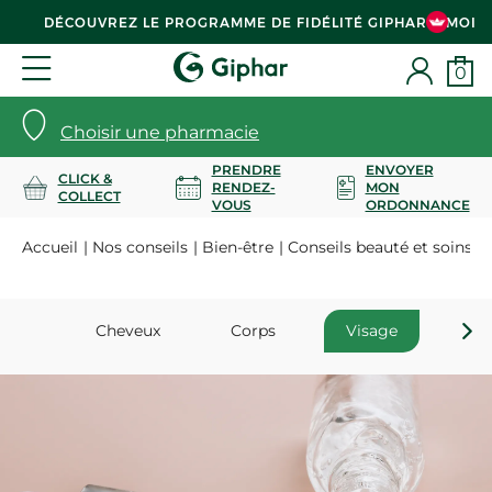
DÉCOUVREZ LE PROGRAMME DE FIDÉLITÉ GIPHAR & MOI
0
Choisir une pharmacie
PRENDRE
ENVOYER
CLICK &
RENDEZ-
MON
COLLECT
VOUS
ORDONNANCE
Accueil
Nos conseils
Bien-être
Conseils beauté et soins
Cheveux
Corps
Visage