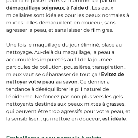
pour faire place nette. On commence par
un
démaquillage soigneux, à l'aide d'
. Les eaux
micellaires sont idéales pour les peaux normales à
mixtes : elles démaquillent en douceur, sans
agresser la peau, et sans laisser de film gras.
Une fois le maquillage du jour éliminé, place au
nettoyage. Au-delà du maquillage, la peau a
accumulé les impuretés au fil de la journée :
particules de pollution, poussiêres, transpiration...
mieux vaut se débarrasser de tout ça !
Evitez de
nettoyer votre peau au savon
. Ce dernier a
tendance à déséquilibrer le pH naturel de
l'épiderme. Ne foncez pas non plus vers les gels
nettoyants destinés aux peaux mixtes à grasses,
qui peuvent être trop agressifs pour votre peau, et
la sensibiliser. , qui nettoie en douceur,
est idéale
.