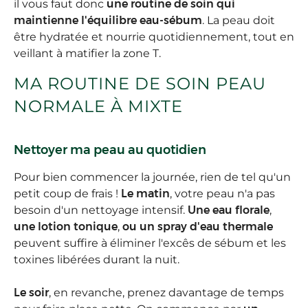
il vous faut donc
une routine de soin qui
maintienne l'équilibre eau-sébum
. La peau doit
être hydratée et nourrie quotidiennement, tout en
veillant à matifier la zone T.
MA ROUTINE DE SOIN PEAU
NORMALE À MIXTE
Nettoyer ma peau au quotidien
Pour bien commencer la journée, rien de tel qu'un
petit coup de frais !
Le matin
, votre peau n'a pas
besoin d'un nettoyage intensif.
Une eau florale
,
une lotion tonique
,
ou un spray d'eau thermale
peuvent suffire à éliminer l'excês de sébum et les
toxines libérées durant la nuit.
Le soir
, en revanche, prenez davantage de temps