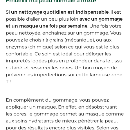
Embellir ma peau normale à mixte
Si
un nettoyage quotidien est indispensable
, il est
possible d'aller un peu plus loin
avec un gommage
et un masque
une fois par semaine
. Une fois votre
peau nettoyée, enchaînez sur un gommage. Vous
pouvez le choisir à grains (mécanique), ou aux
enzymes (chimique) selon ce qui vous est le plus
confortable. Ce soin est idéal pour déloger les
impuretés logées plus en profondeur dans le tissu
cutané, et resserrer les pores. Un bon moyen de
prévenir les imperfections sur cette fameuse zone
T !
En complément du gommage, vous pouvez
appliquer un masque. En effet, en désobstruant
les pores, le gommage permet au masque comme
aux soins hydratants de mieux pénétrer la peau,
pour des résultats encore plus visibles. Selon vos