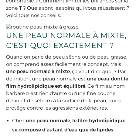
confortable ? Comment limiter les brillances sur la
zone T ? Quels sont les soins qui vous réussissent ?
Voici tous nos conseils.
UNE PEAU NORMALE À MIXTE,
C'EST QUOI EXACTEMENT ?
Quand on parle de peau sêche ou de peau grasse,
on comprend assez facilement le concept. Mais
une peau normale à mixte
, ça veut dire quoi ? Par
définition, une peau normale est
une peau dont le
film hydrolipidique est équilibré
. Ce film au nom
barbare n'est rien d'autre qu'une fine couche
d'eau et de sébum à la surface de la peau, qui la
protêge contre les agressions extérieures.
Chez
une peau normale
,
le film hydrolipidique
se compose d'autant d'eau que de lipides