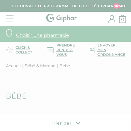
DÉCOUVREZ LE PROGRAMME DE FIDÉLITÉ GIPHAR & MOI
0
Choisir une pharmacie
PRENDRE
ENVOYER
CLICK &
RENDEZ-
MON
COLLECT
VOUS
ORDONNANCE
Accueil
Bébé & Maman
Bébé
BÉBÉ
Trier par