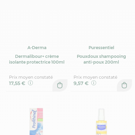
A-Derma
Puressentiel
Dermalibour+ crème
Pouxdoux shampooing
isolante protectrice 100ml
anti-poux 200ml
Prix moyen constaté
Prix moyen constaté
17,55 €
9,57 €