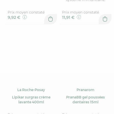
Prix moyen constaté
Prix moyen constaté
9,92 €
11,91 €
La Roche-Posay
Pranarom
Lipikar surgras crème
PranaBB gel poussées
lavante 400ml
dentaires 15ml