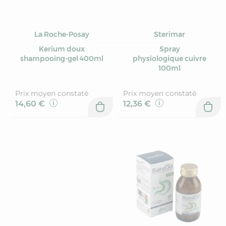
La Roche-Posay
Sterimar
Kerium doux
Spray
shampooing-gel 400ml
physiologique cuivre
100ml
Prix moyen constaté
Prix moyen constaté
14,60 €
12,36 €