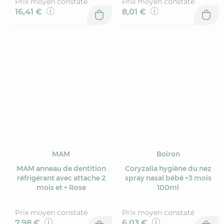
Prix moyen constaté
Prix moyen constaté
16,41 €
8,01 €
MAM
Boiron
MAM anneau de dentition
Coryzalia hygiène du nez
réfrigérant avec attache 2
spray nasal bébé +3 mois
mois et + Rose
100ml
Prix moyen constaté
Prix moyen constaté
7,98 €
6,03 €