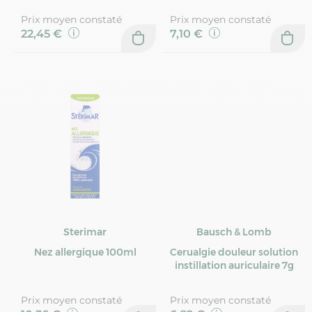
Prix moyen constaté
Prix moyen constaté
22,45 €
7,10 €
Sterimar
Bausch & Lomb
Nez allergique 100ml
Cerualgie douleur solution
instillation auriculaire 7g
Prix moyen constaté
Prix moyen constaté