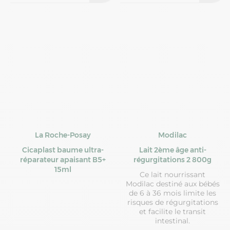
La Roche-Posay
Modilac
Cicaplast baume ultra-
Lait 2ème âge anti-
réparateur apaisant B5+
régurgitations 2 800g
15ml
Ce lait nourrissant
Modilac destiné aux bébés
de 6 à 36 mois limite les
risques de régurgitations
et facilite le transit
intestinal.