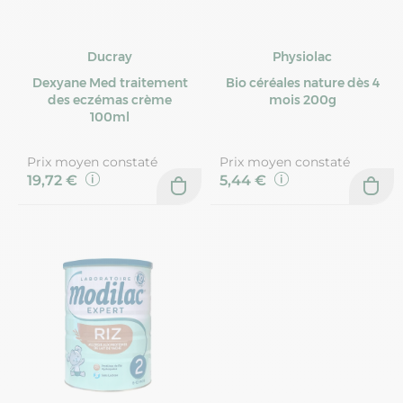
Ducray
Physiolac
Dexyane Med traitement
Bio céréales nature dès 4
des eczémas crème
mois 200g
100ml
Prix moyen constaté
Prix moyen constaté
19,72 €
5,44 €