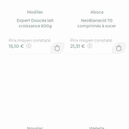
Modilac
Aboca
Expert Doucéa lait
NeoBianacid 70
croissance 800g
comprimés à sucer
Prix moyen constaté
Prix moyen constaté
15,10 €
21,31 €
Novalac
Weleda