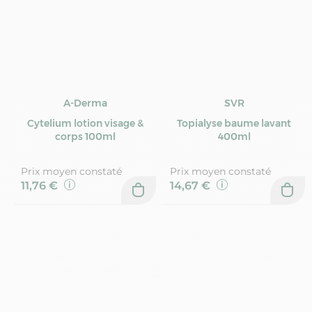
A-Derma
SVR
Cytelium lotion visage &
Topialyse baume lavant
corps 100ml
400ml
Prix moyen constaté
Prix moyen constaté
11,76 €
14,67 €