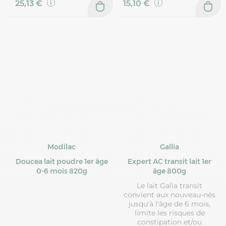
25,13 €
15,10 €
Modilac
Gallia
Doucea lait poudre 1er âge
Expert AC transit lait 1er
0-6 mois 820g
âge 800g
Le lait Galia transit
convient aux nouveau-nés
jusqu'à l'âge de 6 mois,
limite les risques de
constipation et/ou