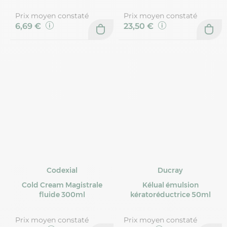
Prix moyen constaté
Prix moyen constaté
6,69 €
23,50 €
Codexial
Ducray
Cold Cream Magistrale
Kélual émulsion
fluide 300ml
kératoréductrice 50ml
Prix moyen constaté
Prix moyen constaté