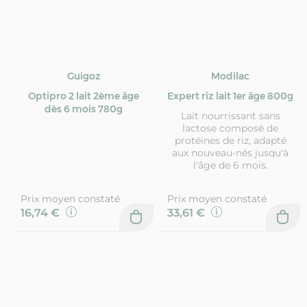
Guigoz
Modilac
Optipro 2 lait 2ème âge
Expert riz lait 1er âge 800g
dès 6 mois 780g
Lait nourrissant sans
lactose composé de
protéines de riz, adapté
aux nouveau-nés jusqu'à
l'âge de 6 mois.
Prix moyen constaté
Prix moyen constaté
16,74 €
33,61 €