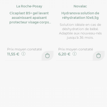
La Roche-Posay
Novalac
Cicaplast B5+ gel lavant
Hydranova solution de
assainissant apaisant
réhydratation 10x6,5g
protecteur visage corps
Solution idéale en cas de
100ml
déshydration de bébé.
Adaptée aux nouveau-nés
jusqu'à 36 mois.
Prix moyen constaté
Prix moyen constaté
11,55 €
6,20 €