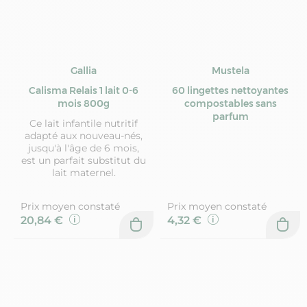
Gallia
Mustela
Calisma Relais 1 lait 0-6
60 lingettes nettoyantes
mois 800g
compostables sans
parfum
Ce lait infantile nutritif
adapté aux nouveau-nés,
jusqu'à l'âge de 6 mois,
est un parfait substitut du
lait maternel.
Prix moyen constaté
Prix moyen constaté
20,84 €
4,32 €