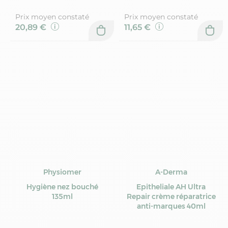
Prix moyen constaté
Prix moyen constaté
20,89 €
11,65 €
Physiomer
A-Derma
Hygiène nez bouché
Epitheliale AH Ultra
135ml
Repair crème réparatrice
anti-marques 40ml