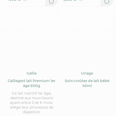
Gallia
Uriage
Galliagest lait Premium 1er
Soin croûtes de lait bébé
âge 800g
40ml
Ce lait nutritif 1er âge,
destiné aux nourrissons
ayant entre 0 et 6 mois,
allège leur processus de
digestion.