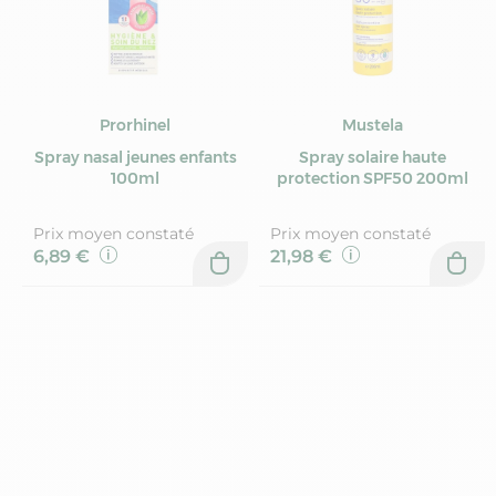
Prorhinel
Mustela
Spray nasal jeunes enfants
Spray solaire haute
100ml
protection SPF50 200ml
Prix moyen constaté
Prix moyen constaté
6,89 €
21,98 €