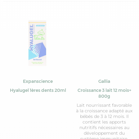
Expanscience
Gallia
Hyalugel 1ères dents 20ml
Croissance 3 lait 12 mois+
800g
Lait nourrissant favorable
à la croissance adapté aux
bébés de 3 à 12 mois. Il
contient les apports
nutritifs nécessaires au
développement du
système immunitaire.