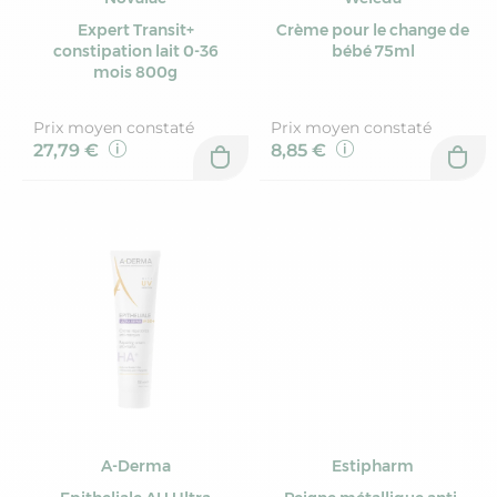
Expert Transit+
Crème pour le change de
constipation lait 0-36
bébé 75ml
mois 800g
Prix moyen constaté
Prix moyen constaté
27,79 €
8,85 €
A-Derma
Estipharm