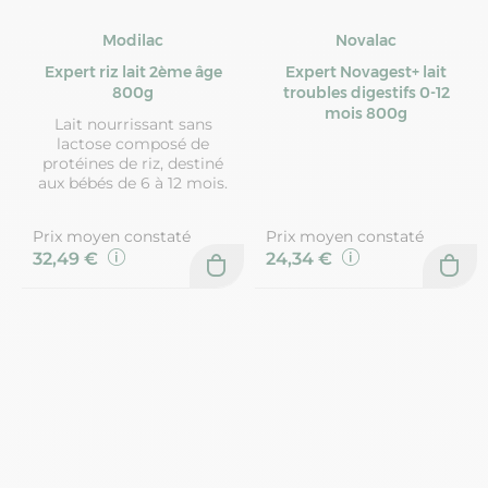
Modilac
Novalac
Expert riz lait 2ème âge
Expert Novagest+ lait
800g
troubles digestifs 0-12
mois 800g
Lait nourrissant sans
lactose composé de
protéines de riz, destiné
aux bébés de 6 à 12 mois.
Prix moyen constaté
Prix moyen constaté
32,49 €
24,34 €