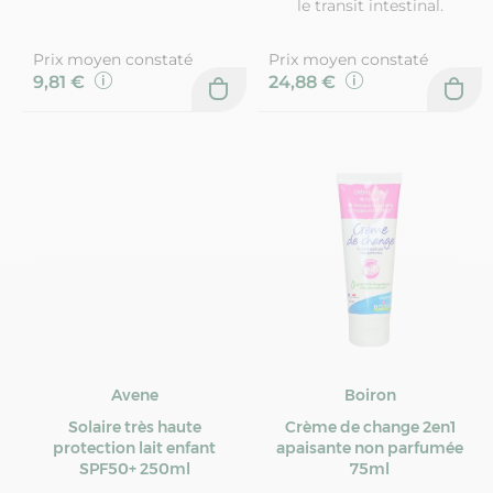
le transit intestinal.
Prix moyen constaté
Prix moyen constaté
9,81 €
24,88 €
Avene
Boiron
Solaire très haute
Crème de change 2en1
protection lait enfant
apaisante non parfumée
SPF50+ 250ml
75ml