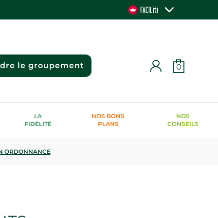
ndre le groupement
0
LA
NOS BONS
NOS
FIDÉLITÉ
PLANS
CONSEILS
N ORDONNANCE