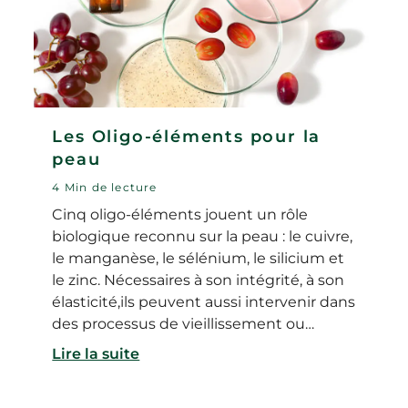
Les Oligo-éléments pour la
peau
4 Min de lecture
Cinq oligo-éléments jouent un rôle
biologique reconnu sur la peau : le cuivre,
le manganèse, le sélénium, le silicium et
le zinc. Nécessaires à son intégrité, à son
élasticité,ils peuvent aussi intervenir dans
des processus de vieillissement ou
pathologiques comme l'inflammation.
Lire la suite