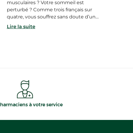
musculaires ? Votre sommeil est
perturbé ? Comme trois français sur
quatre, vous souffrez sans doute d’un
manque de magnésium. Optez pour une
Lire la suite
supplémentation en magnésium marin !
harmaciens à votre service