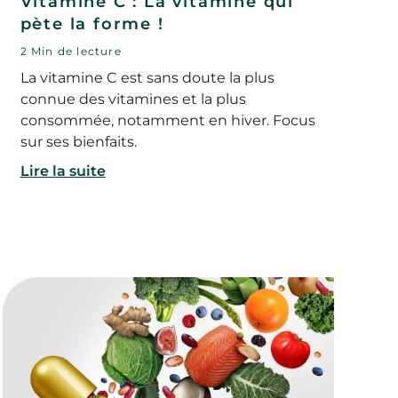
Vitamine C : La vitamine qui
pète la forme !
2 Min de lecture
La vitamine C est sans doute la plus
connue des vitamines et la plus
consommée, notamment en hiver. Focus
sur ses bienfaits.
Lire la suite