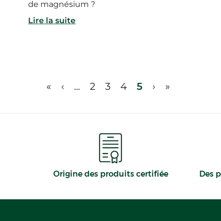
de magnésium ?
Lire la suite
«
‹
...
2
3
4
5
›
»
Origine des produits certifiée
Des p