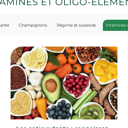
TAMINES ET OLIGO-ELEME
santé
Champignons
Régime et surpoids
Vitamines 