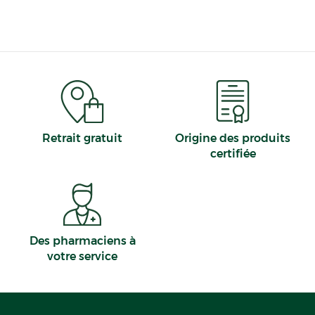
Retrait gratuit
Origine des produits
certifiée
Des pharmaciens à
votre service