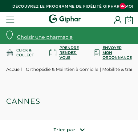
DÉCOUVREZ LE PROGRAMME DE FIDÉLITÉ GIPHAR & MOI
0
Choisir une pharmacie
PRENDRE
ENVOYER
CLICK &
RENDEZ-
MON
COLLECT
VOUS
ORDONNANCE
Accueil
Orthopédie & Maintien à domicile
Mobilité & trans
CANNES
Trier par