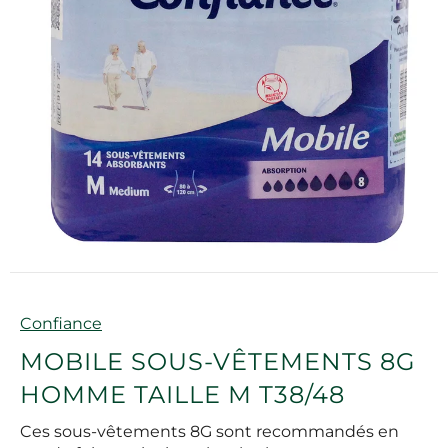
Marque
Confiance
MOBILE SOUS-VÊTEMENTS 8G
HOMME TAILLE M T38/48
Ces sous-vêtements 8G sont recommandés en