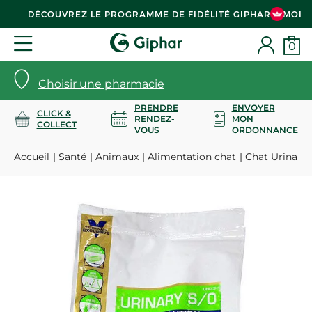
DÉCOUVREZ LE PROGRAMME DE FIDÉLITÉ GIPHAR & MOI
0
Choisir une pharmacie
PRENDRE
ENVOYER
CLICK &
RENDEZ-
MON
COLLECT
VOUS
ORDONNANCE
Accueil
Santé
Animaux
Alimentation chat
Chat Urinary 