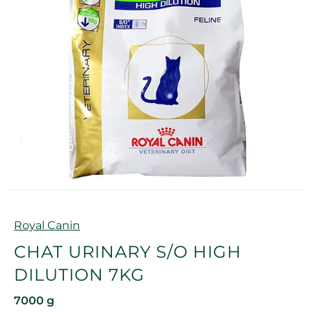
Marque
Royal Canin
CHAT URINARY S/O HIGH
DILUTION 7KG
7000 g