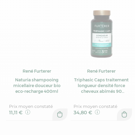
René Furterer
René Furterer
Naturia shampooing
Triphasic Caps traitement
micellaire douceur bio
longueur densité force
eco-recharge 400ml
cheveux abîmés 90
capsules
Prix moyen constaté
Prix moyen constaté
11,11 €
34,80 €