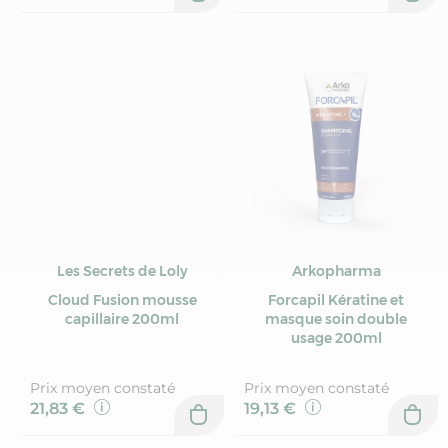
Les Secrets de Loly
Arkopharma
Cloud Fusion mousse
Forcapil Kératine et
capillaire 200ml
masque soin double
usage 200ml
Prix moyen constaté
Prix moyen constaté
21,83 €
19,13 €