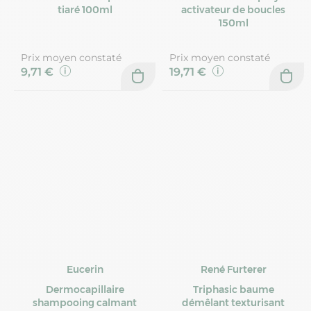
tiaré 100ml
activateur de boucles
150ml
Prix moyen constaté
Prix moyen constaté
9,71 €
19,71 €
Eucerin
René Furterer
Dermocapillaire
Triphasic baume
shampooing calmant
démêlant texturisant