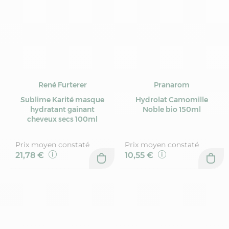
René Furterer
Pranarom
Sublime Karité masque
Hydrolat Camomille
hydratant gainant
Noble bio 150ml
cheveux secs 100ml
Prix moyen constaté
Prix moyen constaté
21,78 €
10,55 €