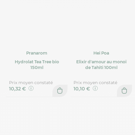
Pranarom
Hei Poa
Hydrolat Tea Tree bio
Elixir d'amour au monoï
150ml
de Tahiti 100ml
Prix moyen constaté
Prix moyen constaté
10,32 €
10,10 €