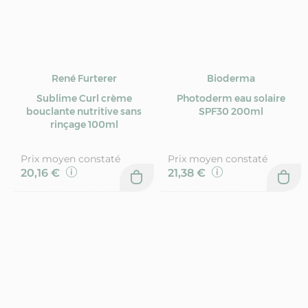
René Furterer
Bioderma
Sublime Curl crème
Photoderm eau solaire
bouclante nutritive sans
SPF30 200ml
rinçage 100ml
Prix moyen constaté
Prix moyen constaté
20,16 €
21,38 €