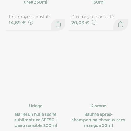
urée 250ml
150ml
Prix moyen constaté
Prix moyen constaté
14,69 €
20,03 €
Uriage
Klorane
Bariesun huile seche
Baume après-
sublimatrice SPF50 +
shampooing cheveux secs
peau sensible 200ml
mangue 50ml