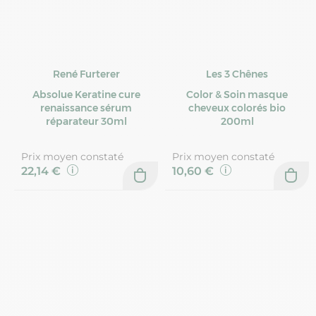
René Furterer
Les 3 Chênes
Absolue Keratine cure
Color & Soin masque
renaissance sérum
cheveux colorés bio
réparateur 30ml
200ml
Prix moyen constaté
Prix moyen constaté
22,14 €
10,60 €