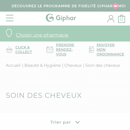
DÉCOUVREZ LE PROGRAMME DE FIDÉLITÉ GIPHAR & MOI
0
Choisir une pharmacie
PRENDRE
ENVOYER
CLICK &
RENDEZ-
MON
COLLECT
VOUS
ORDONNANCE
Accueil
Beauté & Hygiène
Cheveux
Soin des cheveux
SOIN DES CHEVEUX
Trier par