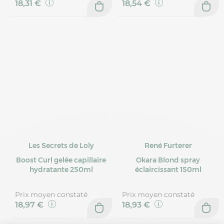
18,31 €
18,54 €
Les Secrets de Loly
René Furterer
Boost Curl gelée capillaire
Okara Blond spray
hydratante 250ml
éclaircissant 150ml
Prix moyen constaté
Prix moyen constaté
18,97 €
18,93 €