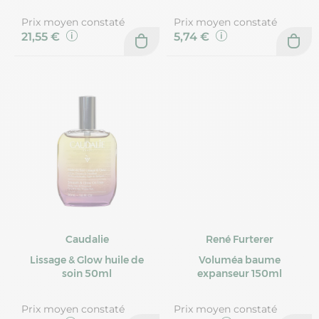
Prix moyen constaté
Prix moyen constaté
21,55 €
5,74 €
Caudalie
René Furterer
Lissage & Glow huile de
Voluméa baume
soin 50ml
expanseur 150ml
Prix moyen constaté
Prix moyen constaté