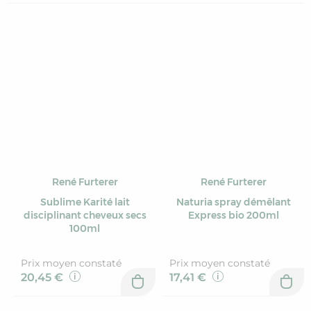
René Furterer
René Furterer
Sublime Karité lait
Naturia spray démêlant
disciplinant cheveux secs
Express bio 200ml
100ml
Prix moyen constaté
Prix moyen constaté
20,45 €
17,41 €