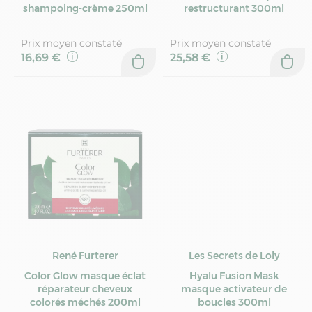
shampoing-crème 250ml
restructurant 300ml
Prix moyen constaté
Prix moyen constaté
16,69 €
25,58 €
René Furterer
Les Secrets de Loly
Color Glow masque éclat
Hyalu Fusion Mask
réparateur cheveux
masque activateur de
colorés méchés 200ml
boucles 300ml