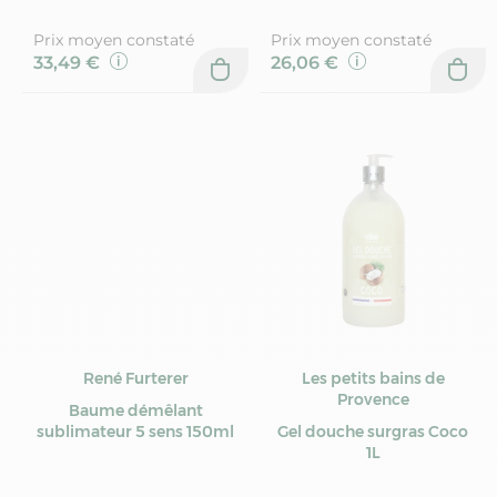
Prix moyen constaté
Prix moyen constaté
33,49 €
26,06 €
René Furterer
Les petits bains de
Provence
Baume démêlant
sublimateur 5 sens 150ml
Gel douche surgras Coco
1L