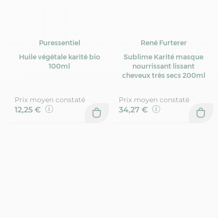
Puressentiel
René Furterer
Huile végétale karité bio
Sublime Karité masque
100ml
nourrissant lissant
cheveux très secs 200ml
Prix moyen constaté
Prix moyen constaté
12,25 €
34,27 €