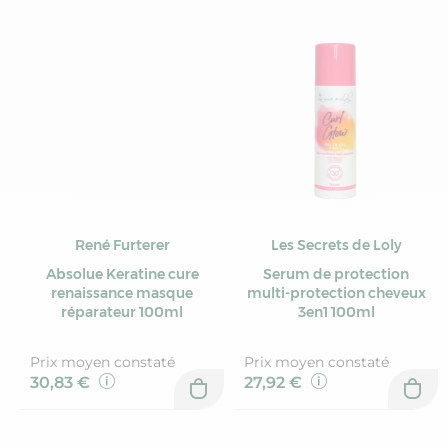
René Furterer
Les Secrets de Loly
Absolue Keratine cure
Serum de protection
renaissance masque
multi-protection cheveux
réparateur 100ml
3en1 100ml
Prix moyen constaté
Prix moyen constaté
30,83 €
27,92 €