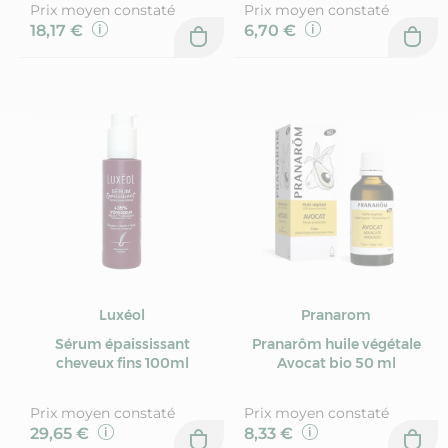
Prix moyen constaté
Prix moyen constaté
18,17 €
6,70 €
Luxéol
Pranarom
Sérum épaississant
Pranarôm huile végétale
cheveux fins 100ml
Avocat bio 50 ml
Prix moyen constaté
Prix moyen constaté
29,65 €
8,33 €