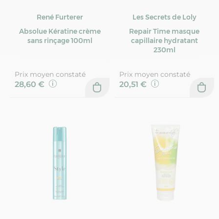
René Furterer
Les Secrets de Loly
Absolue Kératine crème
Repair Time masque
sans rinçage 100ml
capillaire hydratant
230ml
Prix moyen constaté
Prix moyen constaté
28,60 €
20,51 €