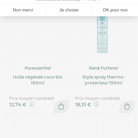
Puressentiel
René Furterer
Huile végétale coco bio
Style spray thermo-
100ml
protecteur 150ml
Prix moyen constaté
Prix moyen constaté
12,74 €
18,15 €