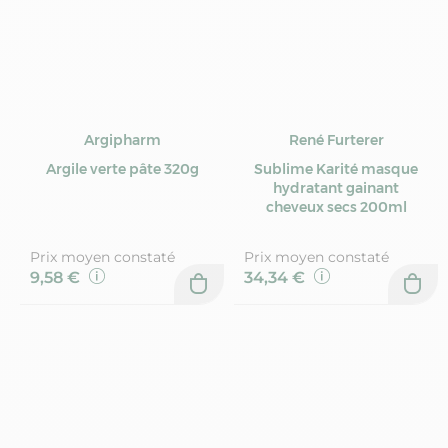
Argipharm
René Furterer
Argile verte pâte 320g
Sublime Karité masque
hydratant gainant
cheveux secs 200ml
Prix moyen constaté
Prix moyen constaté
9,58 €
34,34 €