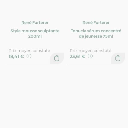
René Furterer
René Furterer
Style mousse sculptante
Tonucia sérum concentré
200ml
de jeunesse 75ml
Prix moyen constaté
Prix moyen constaté
18,41 €
23,61 €