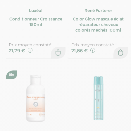
Luxéol
René Furterer
Conditionneur Croissance
Color Glow masque éclat
150ml
réparateur cheveux
colorés méchés 100ml
Prix moyen constaté
Prix moyen constaté
21,79 €
21,86 €
Bio