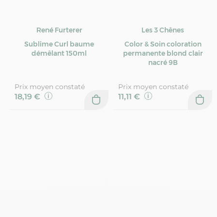
René Furterer
Les 3 Chênes
Sublime Curl baume
Color & Soin coloration
démêlant 150ml
permanente blond clair
nacré 9B
Prix moyen constaté
Prix moyen constaté
18,19 €
11,11 €