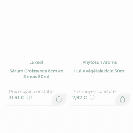
Luxéol
Phytosun Arôms
Sérum Croissance 6cm en
Huile végétale ricin 50ml
3 mois 50ml
Prix moyen constaté
Prix moyen constaté
31,91 €
7,92 €