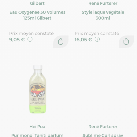
Gilbert
René Furterer
Eau Oxygenee 30 Volumes
Style laque végétale
125ml Gilbert
300ml
Prix moyen constaté
Prix moyen constaté
9,05 €
16,05 €
Hei Poa
René Furterer
Pur monoï Tahiti parfum
Sublime Curl spray