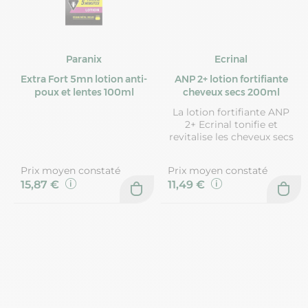
Paranix
Ecrinal
Extra Fort 5mn lotion anti-
ANP 2+ lotion fortifiante
poux et lentes 100ml
cheveux secs 200ml
La lotion fortifiante ANP
2+ Ecrinal tonifie et
revitalise les cheveux secs
Prix moyen constaté
Prix moyen constaté
15,87 €
11,49 €