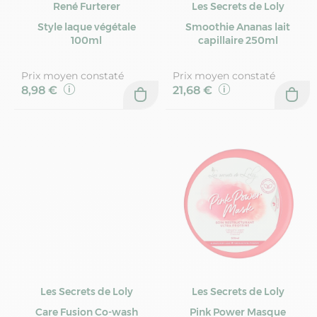
René Furterer
Les Secrets de Loly
Style laque végétale
Smoothie Ananas lait
100ml
capillaire 250ml
Prix moyen constaté
Prix moyen constaté
8,98 €
21,68 €
Les Secrets de Loly
Les Secrets de Loly
Care Fusion Co-wash
Pink Power Masque