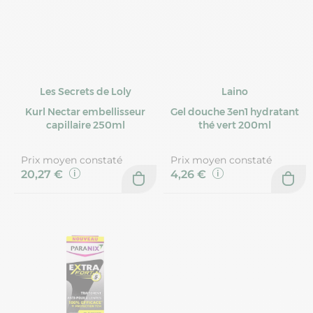
Les Secrets de Loly
Laino
Kurl Nectar embellisseur
Gel douche 3en1 hydratant
capillaire 250ml
thé vert 200ml
Prix moyen constaté
Prix moyen constaté
20,27 €
4,26 €