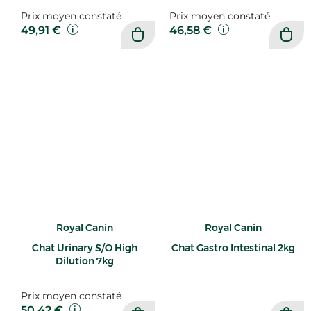
Prix moyen constaté
Prix moyen constaté
49,91 €
46,58 €
Royal Canin
Royal Canin
Chat Urinary S/O High
Chat Gastro Intestinal 2kg
Dilution 7kg
Prix moyen constaté
50,42 €