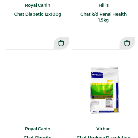
Royal Canin
Hill's
Chat Diabetic 12x100g
Chat k/d Renal Health
1,5kg
Royal Canin
Virbac
Chat Obesity
Chat Urology Dissolution