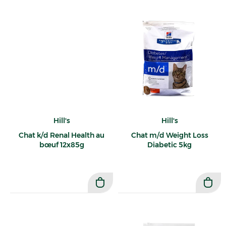
Hill's
Hill's
Chat k/d Renal Health au
Chat m/d Weight Loss
bœuf 12x85g
Diabetic 5kg