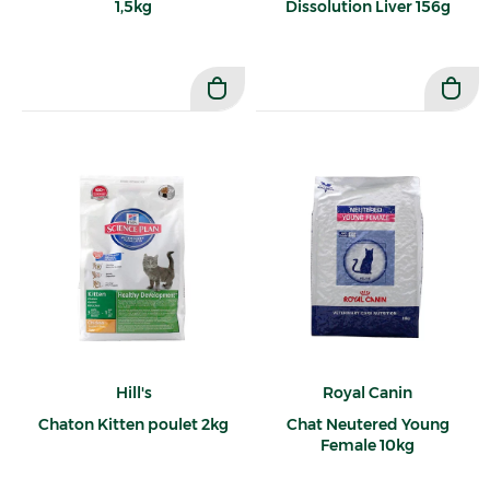
1,5kg
Dissolution Liver 156g
Hill's
Royal Canin
Chaton Kitten poulet 2kg
Chat Neutered Young
Female 10kg