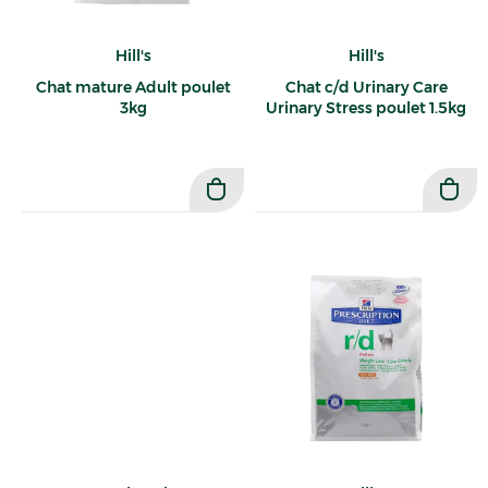
Hill's
Hill's
Chat mature Adult poulet
Chat c/d Urinary Care
3kg
Urinary Stress poulet 1.5kg