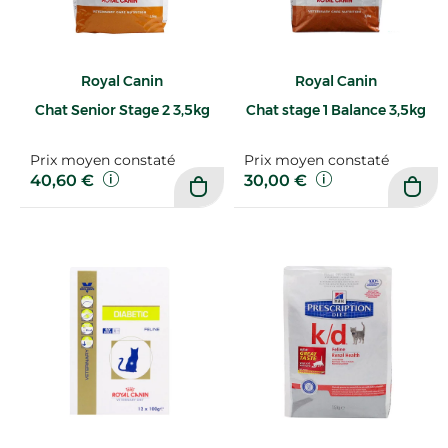
Royal Canin
Royal Canin
Chat Senior Stage 2 3,5kg
Chat stage 1 Balance 3,5kg
Prix moyen constaté
Prix moyen constaté
40,60 €
30,00 €