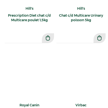
Hill's
Hill's
Prescription Diet chat c/d
Chat c/d Multicare Urinary
Multicare poulet 1,5kg
poisson 5kg
Royal Canin
Virbac