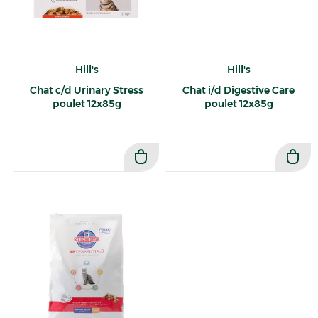
Hill's
Hill's
Chat c/d Urinary Stress
Chat i/d Digestive Care
poulet 12x85g
poulet 12x85g