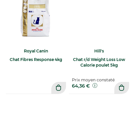
Royal Canin
Hill's
Chat Fibres Response 4kg
Chat r/d Weight Loss Low
Calorie poulet 5kg
Prix moyen constaté
64,36 €