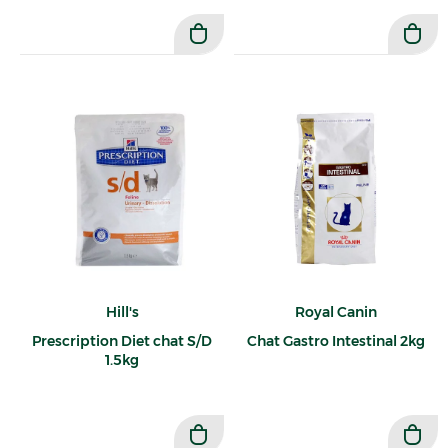
Hill's
Royal Canin
Prescription Diet chat S/D
Chat Gastro Intestinal 2kg
1.5kg