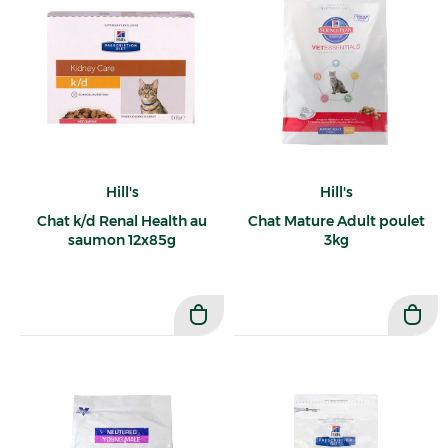
Hill's
Hill's
Chat k/d Renal Health au
Chat Mature Adult poulet
saumon 12x85g
3kg