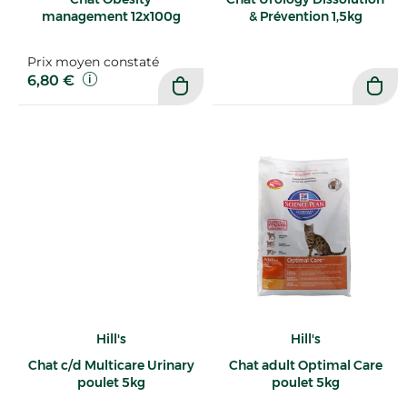
management 12x100g
& Prévention 1,5kg
Prix moyen constaté
6,80 €
Hill's
Hill's
Chat c/d Multicare Urinary
Chat adult Optimal Care
poulet 5kg
poulet 5kg