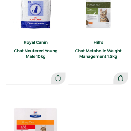
Royal Canin
Hill's
Chat Neutered Young
Chat Metabolic Weight
Male 10kg
Management 1,5kg