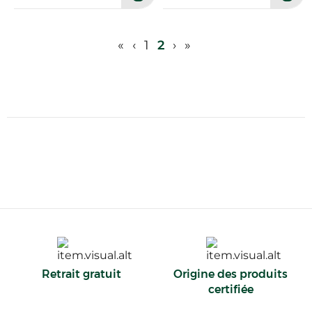
«
‹
1
2
›
»
Retrait gratuit
Origine des produits
certifiée