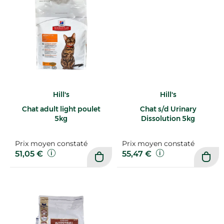
Hill's
Hill's
Chat adult light poulet
Chat s/d Urinary
5kg
Dissolution 5kg
Prix moyen constaté
Prix moyen constaté
51,05 €
55,47 €