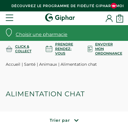
DÉCOUVREZ LE PROGRAMME DE FIDÉLITÉ GIPHAR & MOI
0
Choisir une pharmacie
PRENDRE
ENVOYER
CLICK &
RENDEZ-
MON
COLLECT
VOUS
ORDONNANCE
Accueil
Santé
Animaux
Alimentation chat
ALIMENTATION CHAT
Trier par