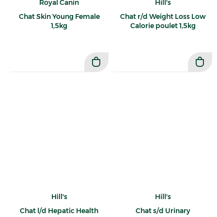
Royal Canin
Hill's
Chat Skin Young Female
Chat r/d Weight Loss Low
1,5kg
Calorie poulet 1,5kg
Hill's
Hill's
Chat l/d Hepatic Health
Chat s/d Urinary