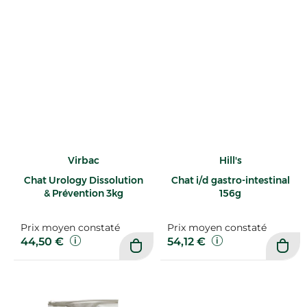
Virbac
Hill's
Chat Urology Dissolution
Chat i/d gastro-intestinal
& Prévention 3kg
156g
Prix moyen constaté
Prix moyen constaté
44,50 €
54,12 €