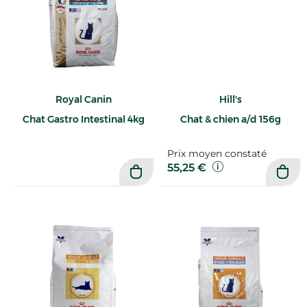
Royal Canin
Hill's
Chat Gastro Intestinal 4kg
Chat & chien a/d 156g
Prix moyen constaté
55,25 €