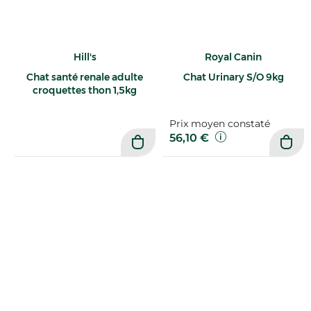
Hill's
Royal Canin
Chat santé renale adulte
Chat Urinary S/O 9kg
croquettes thon 1,5kg
Prix moyen constaté
56,10 €