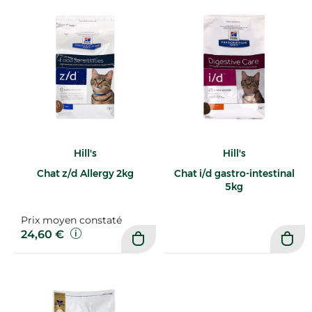
Hill's
Hill's
Chat z/d Allergy 2kg
Chat i/d gastro-intestinal
5kg
Prix moyen constaté
24,60 €