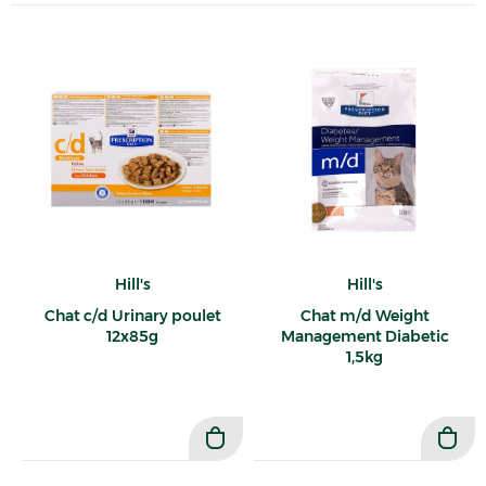
Hill's
Hill's
Chat c/d Urinary poulet
Chat m/d Weight
12x85g
Management Diabetic
1,5kg