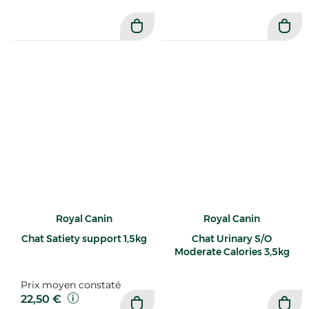
Royal Canin
Royal Canin
Chat Satiety support 1,5kg
Chat Urinary S/O
Moderate Calories 3,5kg
Prix moyen constaté
22,50 €