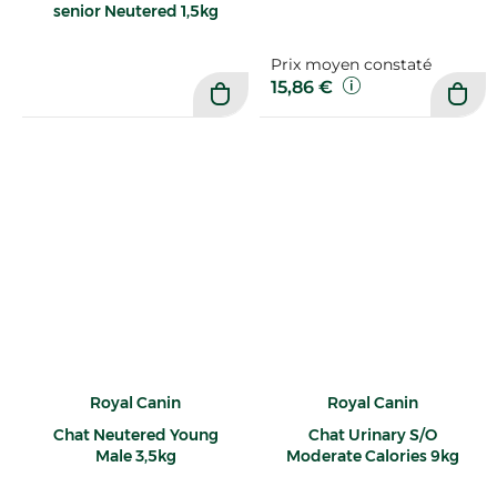
senior Neutered 1,5kg
Prix moyen constaté
15,86 €
Royal Canin
Royal Canin
Chat Neutered Young
Chat Urinary S/O
Male 3,5kg
Moderate Calories 9kg