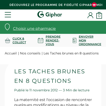
DÉCOUVREZ LE PROGRAMME DE FIDÉLITÉ GIPHAR & MOI
0
Choisir une pharmacie
PRENDRE
ENVOYER
CLICK &
RENDEZ-
MON
COLLECT
VOUS
ORDONNANCE
Accueil
Nos conseils
Les Taches brunes en 8 questions
LES TACHES BRUNES
EN 8 QUESTIONS
Publié le 11 novembre 2012 —
3 Min de lecture
La maternité est l'occasion de rencontrer
quelques modifications au niveau de la