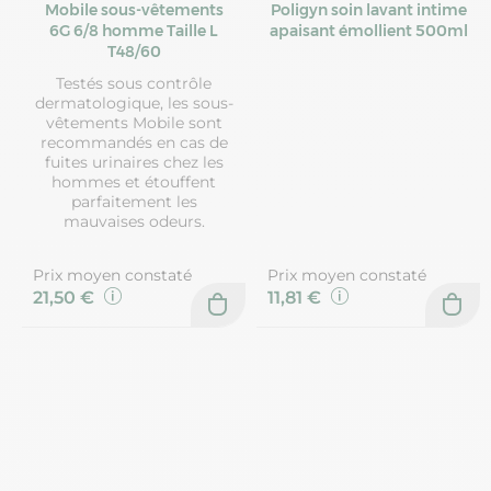
Mobile sous-vêtements
Poligyn soin lavant intime
6G 6/8 homme Taille L
apaisant émollient 500ml
T48/60
Testés sous contrôle
dermatologique, les sous-
vêtements Mobile sont
recommandés en cas de
fuites urinaires chez les
hommes et étouffent
parfaitement les
mauvaises odeurs.
Prix moyen constaté
Prix moyen constaté
21,50 €
11,81 €