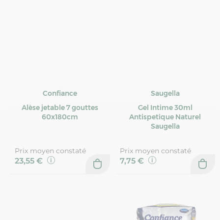
Confiance
Saugella
Alèse jetable 7 gouttes
Gel Intime 30ml
60x180cm
Antispetique Naturel
Saugella
Prix moyen constaté
Prix moyen constaté
23,55 €
7,75 €