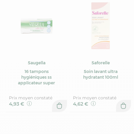
Saugella
Saforelle
16 tampons
Soin lavant ultra
hygiéniques ss
hydratant 100ml
applicateur super
Prix moyen constaté
Prix moyen constaté
4,93 €
4,62 €