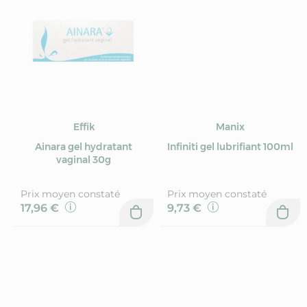
Effik
Manix
Ainara gel hydratant
Infiniti gel lubrifiant 100ml
vaginal 30g
Prix moyen constaté
Prix moyen constaté
17,96 €
9,73 €