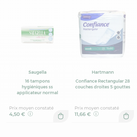
Saugella
Hartmann
16 tampons
Confiance Rectangular 28
hygiéniques ss
couches droites 5 gouttes
applicateur normal
Prix moyen constaté
Prix moyen constaté
4,50 €
11,66 €