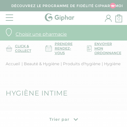
DÉCOUVREZ LE PROGRAMME DE FIDÉLITÉ GIPHAR & MOI
0
Choisir une pharmacie
PRENDRE
ENVOYER
CLICK &
RENDEZ-
MON
COLLECT
VOUS
ORDONNANCE
Accueil
Beauté & Hygiène
Produits d'hygiène
Hygiène in
HYGIÈNE INTIME
Trier par