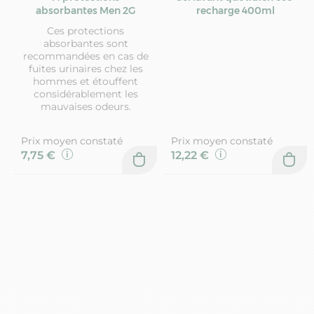
absorbantes Men 2G
recharge 400ml
Ces protections
absorbantes sont
recommandées en cas de
fuites urinaires chez les
hommes et étouffent
considérablement les
mauvaises odeurs.
Prix moyen constaté
Prix moyen constaté
7,75 €
12,22 €