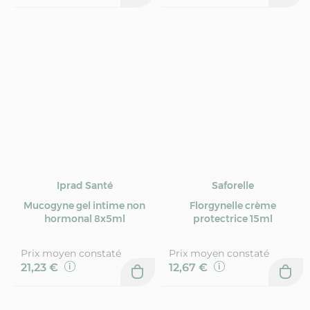
Iprad Santé
Saforelle
Mucogyne gel intime non
Florgynelle crème
hormonal 8x5ml
protectrice 15ml
Prix moyen constaté
Prix moyen constaté
21,23 €
12,67 €