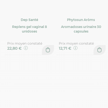
Dep Santé
Phytosun Arôms
Replens gel vaginal 8
Aromadoses urinaire 30
unidoses
capsules
Prix moyen constaté
Prix moyen constaté
22,80 €
12,71 €