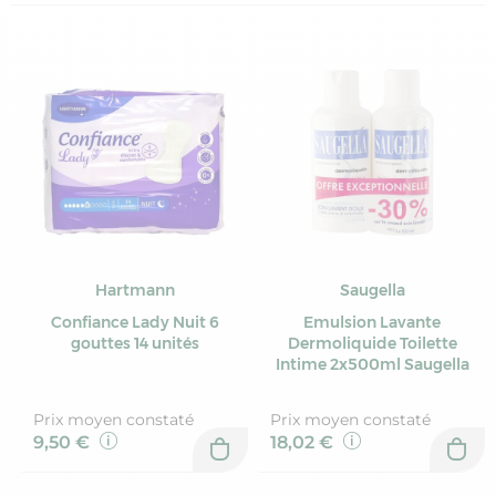
Hartmann
Saugella
Confiance Lady Nuit 6
Emulsion Lavante
gouttes 14 unités
Dermoliquide Toilette
Intime 2x500ml Saugella
Prix moyen constaté
Prix moyen constaté
9,50 €
18,02 €