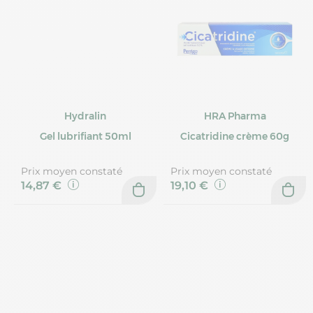
Hydralin
HRA Pharma
Gel lubrifiant 50ml
Cicatridine crème 60g
Prix moyen constaté
Prix moyen constaté
14,87 €
19,10 €