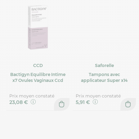
CCD
Saforelle
Bactigyn Equilibre Intime
Tampons avec
x7 Ovules Vaginaux Ccd
applicateur Super x14
Prix moyen constaté
Prix moyen constaté
23,08 €
5,91 €