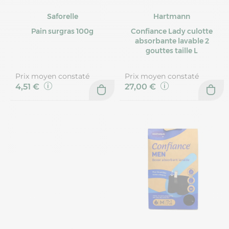
Saforelle
Hartmann
Pain surgras 100g
Confiance Lady culotte
absorbante lavable 2
gouttes taille L
Prix moyen constaté
Prix moyen constaté
4,51 €
27,00 €