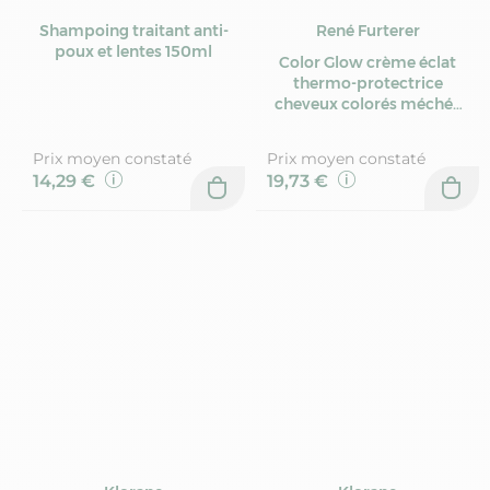
Shampoing traitant anti-
René Furterer
poux et lentes 150ml
Color Glow crème éclat
thermo-protectrice
cheveux colorés méchés
100ml
Prix moyen constaté
Prix moyen constaté
14,29 €
19,73 €