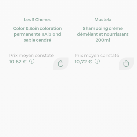
Les 3 Chênes
Mustela
Color & Soin coloration
Shampoing crème
permanente 11A blond
démêlant et nourrissant
sable cendré
200ml
Prix moyen constaté
Prix moyen constaté
10,62 €
10,72 €