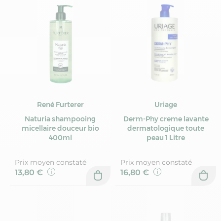
René Furterer
Uriage
Naturia shampooing
Derm-Phy creme lavante
micellaire douceur bio
dermatologique toute
400ml
peau 1 Litre
Prix moyen constaté
Prix moyen constaté
13,80 €
16,80 €