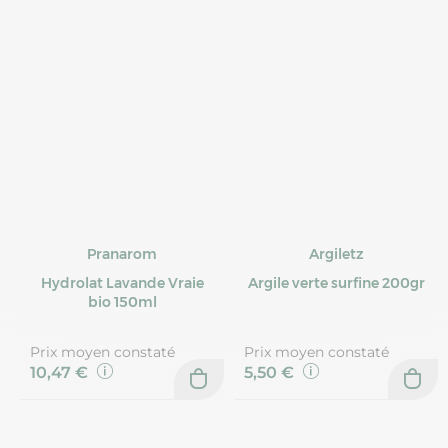
Pranarom
Argiletz
Hydrolat Lavande Vraie
Argile verte surfine 200gr
bio 150ml
Prix moyen constaté
Prix moyen constaté
10,47 €
5,50 €