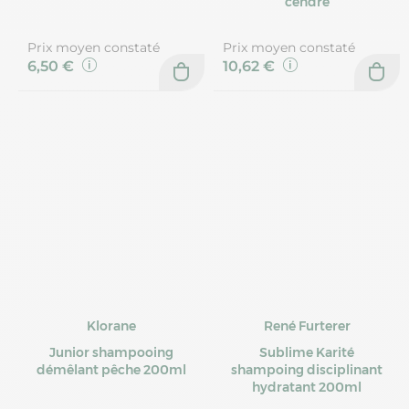
cendré
Prix moyen constaté
Prix moyen constaté
6,50 €
10,62 €
Klorane
René Furterer
Junior shampooing
Sublime Karité
démêlant pêche 200ml
shampoing disciplinant
hydratant 200ml