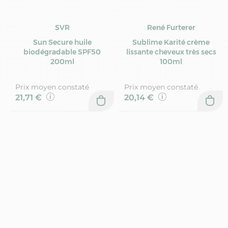
SVR
René Furterer
Sun Secure huile
Sublime Karité crème
biodégradable SPF50
lissante cheveux très secs
200ml
100ml
Prix moyen constaté
Prix moyen constaté
21,71 €
20,14 €