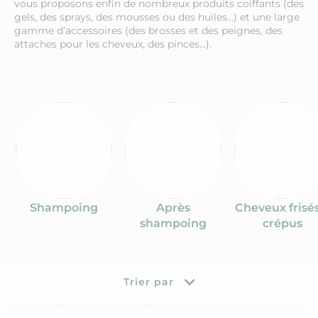
vous proposons enfin de nombreux produits coiffants (des
gels, des sprays, des mousses ou des huiles…) et une large
gamme d’accessoires (des brosses et des peignes, des
attaches pour les cheveux, des pinces…).
Shampoing
Après
Cheveux frisé
shampoing
crépus
Trier par