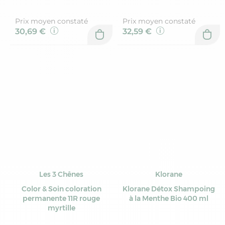
Prix moyen constaté
Prix moyen constaté
30,69 €
32,59 €
Les 3 Chênes
Klorane
Color & Soin coloration
Klorane Détox Shampoing
permanente 11R rouge
à la Menthe Bio 400 ml
myrtille