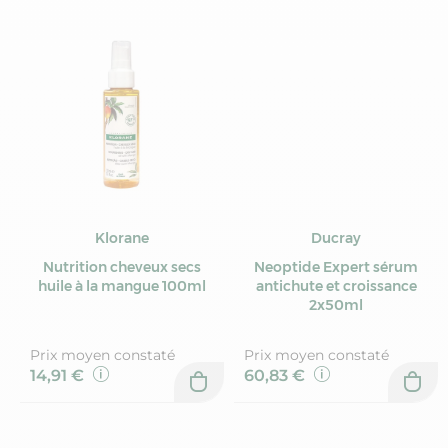
Klorane
Ducray
Nutrition cheveux secs
Neoptide Expert sérum
huile à la mangue 100ml
antichute et croissance
2x50ml
Prix moyen constaté
Prix moyen constaté
14,91 €
60,83 €