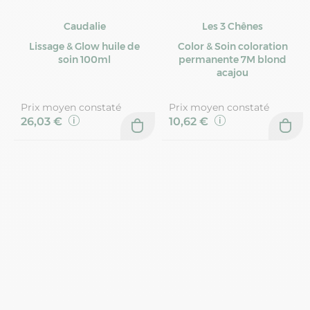
Caudalie
Les 3 Chênes
Lissage & Glow huile de
Color & Soin coloration
soin 100ml
permanente 7M blond
acajou
Prix moyen constaté
Prix moyen constaté
26,03 €
10,62 €