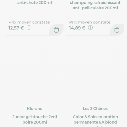
anti-chute 200ml
shampoing rafraichissant
anti-pelliculaire 200ml
Prix moyen constaté
Prix moyen constaté
12,57 €
14,89 €
Klorane
Les 3 Chênes
Junior gel douche 2en1
Color & Soin coloration
poire 200ml
permanente 8A blond