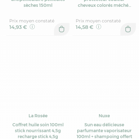
sèches 150ml
cheveux colorés méchés
200ml
Prix moyen constaté
Prix moyen constaté
14,93 €
14,58 €
La Rosée
Nuxe
Coffret huile soin 100ml
Sun eau délicieuse
stick nourrissant 4,5g
parfumante vaporisateur
recharge stick 4,5g
100ml + shampoing offert