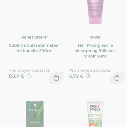
René Furterer
Nuxe
Sublime Curl sublimateur
Hair Prodigieux le
de boucles 200ml
shampoing Brillance
miroir 50ml
Prix moyen constaté
Prix moyen constaté
13,67 €
6,79 €