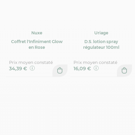
Nuxe
Uriage
Coffret l'Infiniment Glow
D.S. lotion spray
en Rose
régulateur 100ml
Prix moyen constaté
Prix moyen constaté
34,39 €
16,09 €