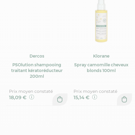
Dercos
Klorane
PSOlution shampooing
Spray camomille cheveux
traitant kératoréducteur
blonds 100ml
200ml
Prix moyen constaté
Prix moyen constaté
18,09 €
15,14 €