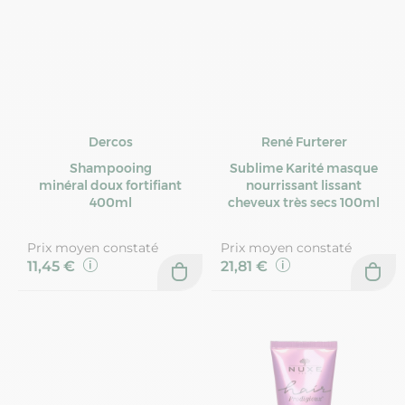
Dercos
René Furterer
Shampooing
Sublime Karité masque
minéral doux fortifiant
nourrissant lissant
400ml
cheveux très secs 100ml
Prix moyen constaté
Prix moyen constaté
11,45 €
21,81 €