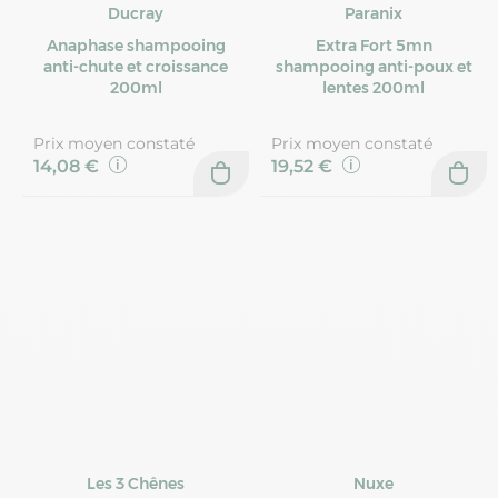
Ducray
Paranix
Anaphase shampooing
Extra Fort 5mn
anti-chute et croissance
shampooing anti-poux et
200ml
lentes 200ml
Prix moyen constaté
Prix moyen constaté
14,08 €
19,52 €
Les 3 Chênes
Nuxe