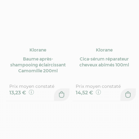
Klorane
Klorane
Baume après-
Cica-sérum réparateur
shampooing éclaircissant
cheveux abîmés 100ml
Camomille 200ml
Prix moyen constaté
Prix moyen constaté
13,23 €
14,52 €