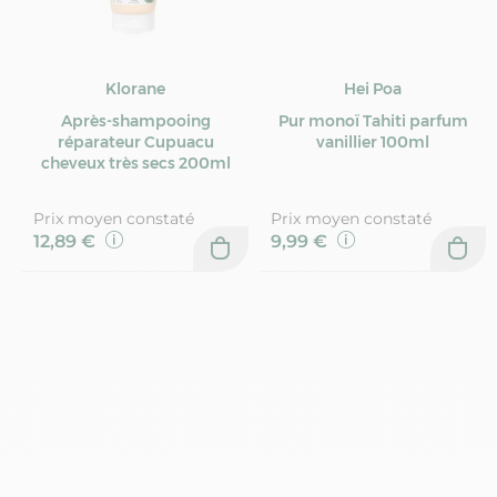
Klorane
Hei Poa
Après-shampooing
Pur monoï Tahiti parfum
réparateur Cupuacu
vanillier 100ml
cheveux très secs 200ml
Prix moyen constaté
Prix moyen constaté
12,89 €
9,99 €