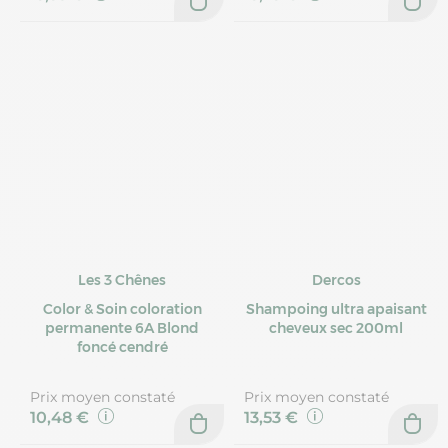
Les 3 Chênes
Dercos
Color & Soin coloration
Shampoing ultra apaisant
permanente 6A Blond
cheveux sec 200ml
foncé cendré
Prix moyen constaté
Prix moyen constaté
10,48 €
13,53 €