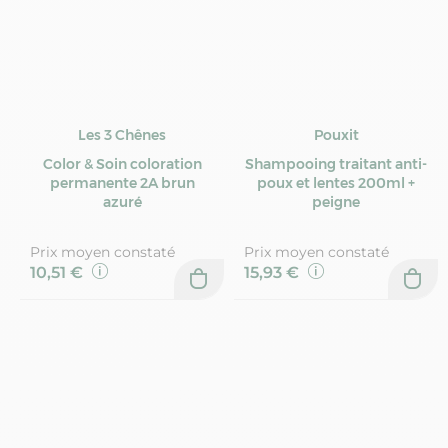
Les 3 Chênes
Pouxit
Color & Soin coloration
Shampooing traitant anti-
permanente 2A brun
poux et lentes 200ml +
azuré
peigne
Prix moyen constaté
Prix moyen constaté
10,51 €
15,93 €