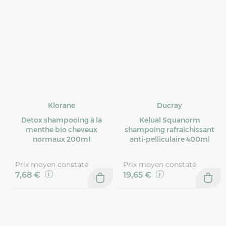
Klorane
Ducray
Detox shampooing à la
Kelual Squanorm
menthe bio cheveux
shampoing rafraichissant
normaux 200ml
anti-pelliculaire 400ml
Prix moyen constaté
Prix moyen constaté
7,68 €
19,65 €