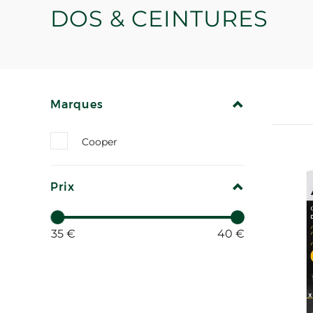
DOS & CEINTURES
REPLIER
Marques
Cooper
REPLIER
Prix
35 €
40 €