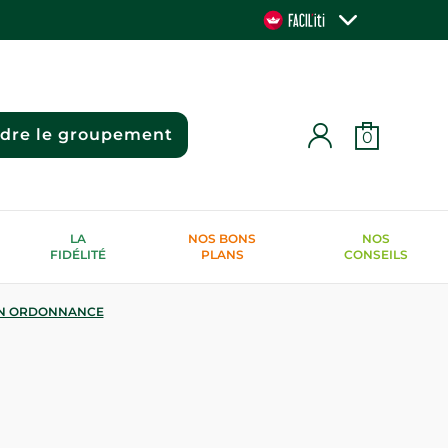
ndre le groupement
0
LA
NOS BONS
NOS
FIDÉLITÉ
PLANS
CONSEILS
N ORDONNANCE