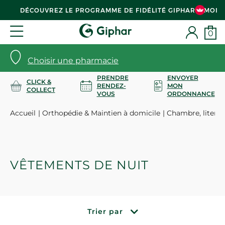
DÉCOUVREZ LE PROGRAMME DE FIDÉLITÉ GIPHAR & MOI
0
Choisir une pharmacie
PRENDRE
ENVOYER
CLICK &
RENDEZ-
MON
COLLECT
VOUS
ORDONNANCE
Accueil
Orthopédie & Maintien à domicile
Chambre, literie
VÊTEMENTS DE NUIT
Trier par