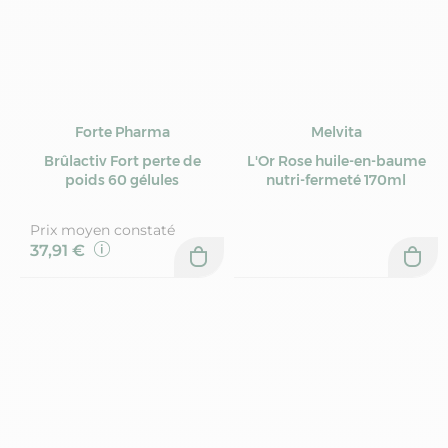
Forte Pharma
Melvita
Brûlactiv Fort perte de
L'Or Rose huile-en-baume
poids 60 gélules
nutri-fermeté 170ml
Prix moyen constaté
37,91 €