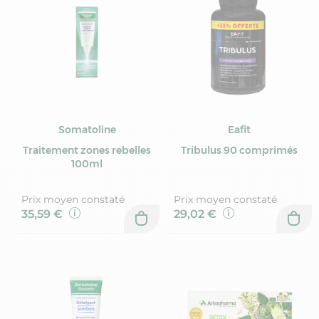
Somatoline
Eafit
Traitement zones rebelles
Tribulus 90 comprimés
100ml
Prix moyen constaté
Prix moyen constaté
35,59 €
29,02 €