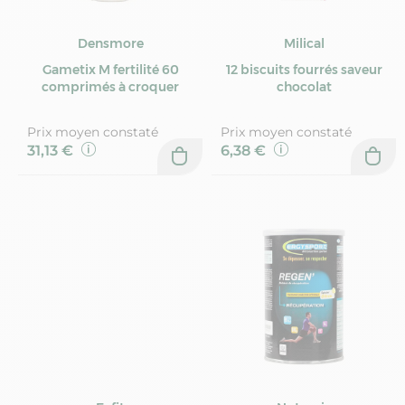
Densmore
Milical
Gametix M fertilité 60
12 biscuits fourrés saveur
comprimés à croquer
chocolat
Prix moyen constaté
Prix moyen constaté
31,13 €
6,38 €