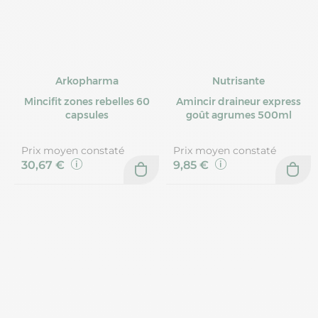
Arkopharma
Nutrisante
Mincifit zones rebelles 60
Amincir draineur express
capsules
goût agrumes 500ml
Prix moyen constaté
Prix moyen constaté
30,67 €
9,85 €