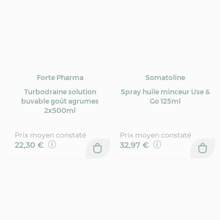
Forte Pharma
Somatoline
Turbodraine solution
Spray huile minceur Use &
buvable goût agrumes
Go 125ml
2x500ml
Prix moyen constaté
Prix moyen constaté
22,30 €
32,97 €