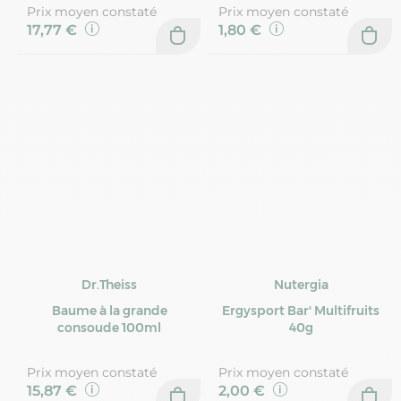
Prix moyen constaté
Prix moyen constaté
17,77 €
1,80 €
Dr.Theiss
Nutergia
Baume à la grande
Ergysport Bar' Multifruits
consoude 100ml
40g
Prix moyen constaté
Prix moyen constaté
15,87 €
2,00 €