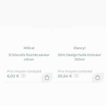
Milical
Elancyl
12 biscuits fourrés saveur
Slim Design huile minceur
citron
150ml
Prix moyen constaté
Prix moyen constaté
6,02 €
20,54 €