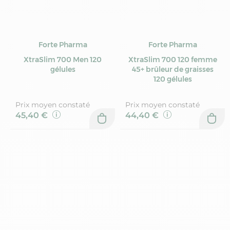
Forte Pharma
Forte Pharma
XtraSlim 700 Men 120
XtraSlim 700 120 femme
gélules
45+ brûleur de graisses
120 gélules
Prix moyen constaté
Prix moyen constaté
45,40 €
44,40 €