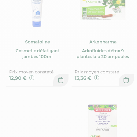
Somatoline
Arkopharma
Cosmetic défatigant
Arkofluides détox 9
jambes 100ml
plantes bio 20 ampoules
Prix moyen constaté
Prix moyen constaté
12,90 €
13,36 €