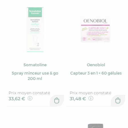
Somatoline
Oenobiol
Spray minceur use & go
Capteur 3 en 1 + 60 gélules
200 ml
Prix moyen constaté
Prix moyen constaté
33,62 €
31,48 €