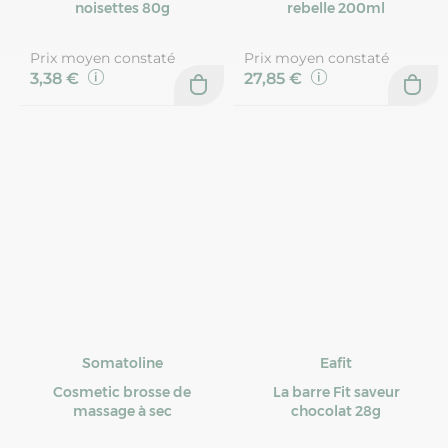
noisettes 80g
rebelle 200ml
Prix moyen constaté
Prix moyen constaté
3,38 €
27,85 €
Somatoline
Eafit
Cosmetic brosse de
La barre Fit saveur
massage à sec
chocolat 28g