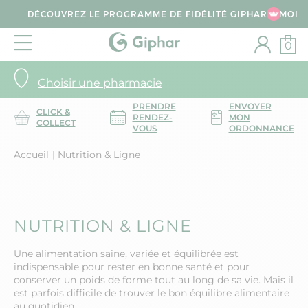
DÉCOUVREZ LE PROGRAMME DE FIDÉLITÉ GIPHAR & MOI
0
Choisir une pharmacie
PRENDRE
ENVOYER
CLICK &
RENDEZ-
MON
COLLECT
VOUS
ORDONNANCE
Accueil
Nutrition & Ligne
NUTRITION & LIGNE
Une alimentation saine, variée et équilibrée est
indispensable pour rester en bonne santé et pour
conserver un poids de forme tout au long de sa vie. Mais il
est parfois difficile de trouver le bon équilibre alimentaire
au quotidien.