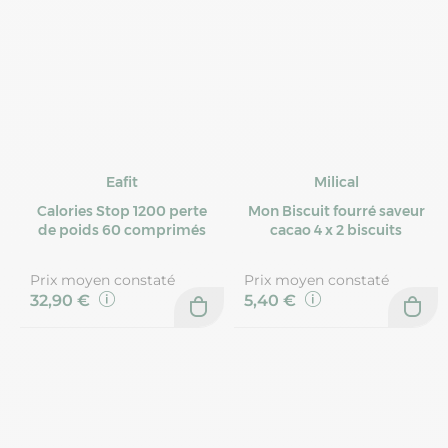
Eafit
Milical
Calories Stop 1200 perte
Mon Biscuit fourré saveur
de poids 60 comprimés
cacao 4 x 2 biscuits
Prix moyen constaté
Prix moyen constaté
32,90 €
5,40 €