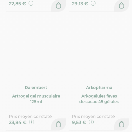
22,85 €
29,13 €
Dalembert
Arkopharma
Artrogel gel musculaire
Arkogélules fèves
125ml
de cacao 45 gélules
Prix moyen constaté
Prix moyen constaté
23,84 €
9,53 €