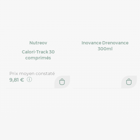
Nutreov
Inovance Drenovance
300ml
Calori-Track 30
comprimés
Prix moyen constaté
9,81 €