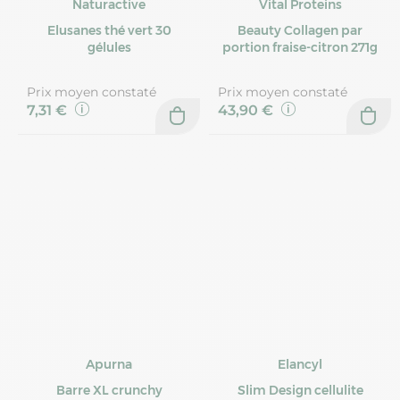
Naturactive
Vital Proteins
Elusanes thé vert 30
Beauty Collagen par
gélules
portion fraise-citron 271g
Prix moyen constaté
Prix moyen constaté
7,31 €
43,90 €
Apurna
Elancyl
Barre XL crunchy
Slim Design cellulite