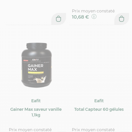
Prix moyen constaté
10,68 €
Eafit
Eafit
Gainer Max saveur vanille
Total Capteur 60 gélules
1,1kg
Prix moyen constaté
Prix moyen constaté