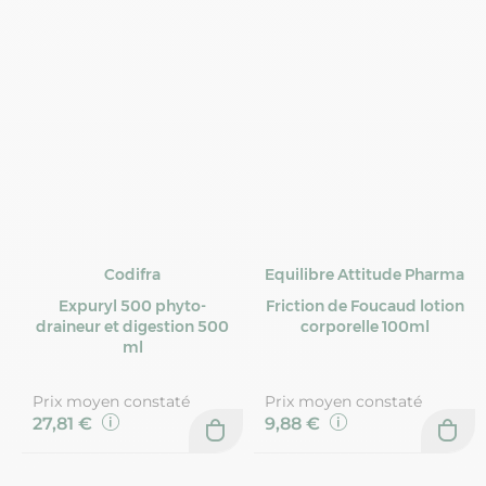
Codifra
Equilibre Attitude Pharma
Expuryl 500 phyto-
Friction de Foucaud lotion
draineur et digestion 500
corporelle 100ml
ml
Prix moyen constaté
Prix moyen constaté
27,81 €
9,88 €