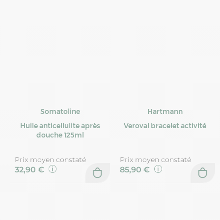
Somatoline
Hartmann
Huile anticellulite après
Veroval bracelet activité
douche 125ml
Prix moyen constaté
Prix moyen constaté
32,90 €
85,90 €