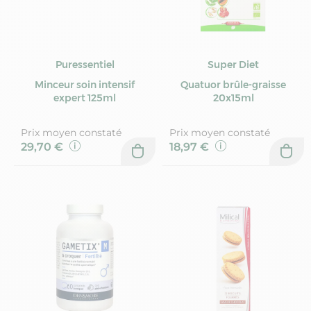
Puressentiel
Super Diet
Minceur soin intensif
Quatuor brûle-graisse
expert 125ml
20x15ml
Prix moyen constaté
Prix moyen constaté
29,70 €
18,97 €