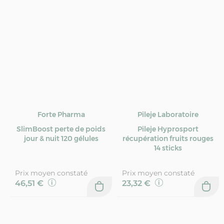
Forte Pharma
Pileje Laboratoire
SlimBoost perte de poids
Pileje Hyprosport
jour & nuit 120 gélules
récupération fruits rouges
14 sticks
Prix moyen constaté
Prix moyen constaté
46,51 €
23,32 €