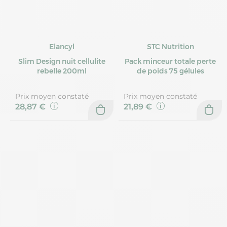
Elancyl
STC Nutrition
Slim Design nuit cellulite
Pack minceur totale perte
rebelle 200ml
de poids 75 gélules
Prix moyen constaté
Prix moyen constaté
28,87 €
21,89 €