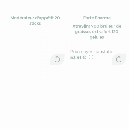
Modérateur d'appétit 20
Forte Pharma
sticks
XtraSlim 700 brûleur de
graisses extra fort 120
gélules
Prix moyen constaté
53,91 €