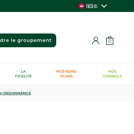
ndre le groupement
0
LA
NOS BONS
NOS
FIDÉLITÉ
PLANS
CONSEILS
N ORDONNANCE