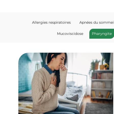
Allergies respiratoires
Apnées du sommei
Mucoviscidose
Pharyngite