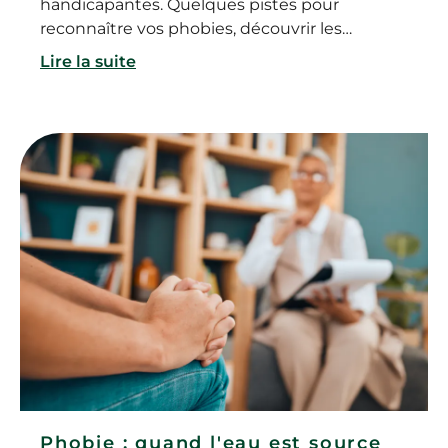
handicapantes. Quelques pistes pour
reconnaître vos phobies, découvrir les
traitements disponibles et surmonter enfin
Lire la suite
vos peurs.
Phobie : quand l'eau est source